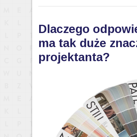
Dlaczego odpowi
ma tak duże znac
projektanta?