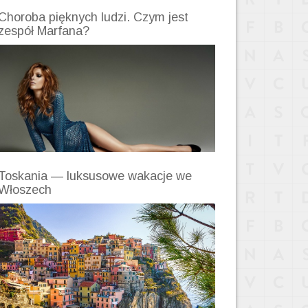
Choroba pięknych ludzi. Czym jest
zespół Marfana?
Toskania — luksusowe wakacje we
Włoszech