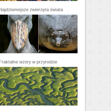
Najdziwniejsze zwierzęta świata
Fraktalne wzory w przyrodzie