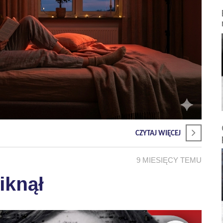
CZYTAJ WIĘCEJ
9 MIESIĘCY TEMU
iknął