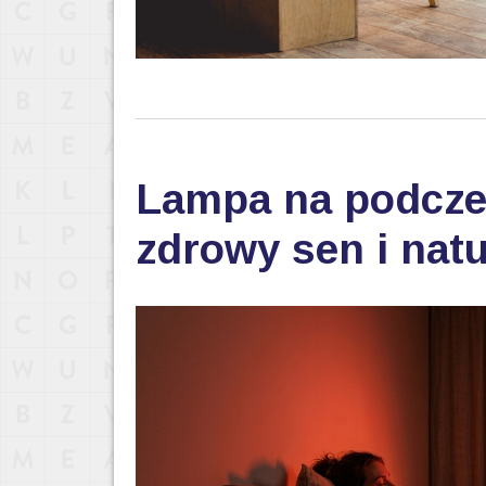
Lampa na podczer
zdrowy sen i nat