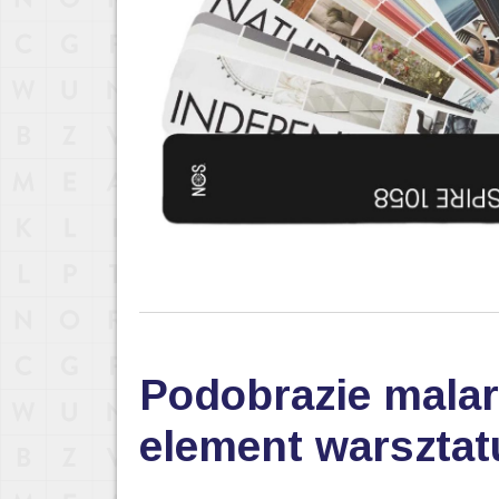
Podobrazie malar
element warsztat