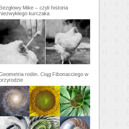
Bezgłowy Mike – czyli historia
niezwykłego kurczaka
Geometria roślin. Ciąg Fibonacciego w
przyrodzie