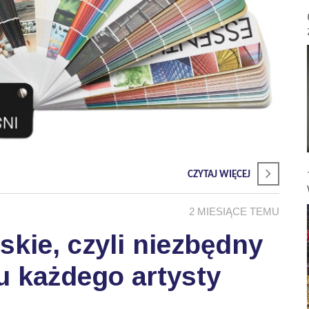
CZYTAJ WIĘCEJ
2 MIESIĄCE TEMU
skie, czyli niezbędny
u każdego artysty