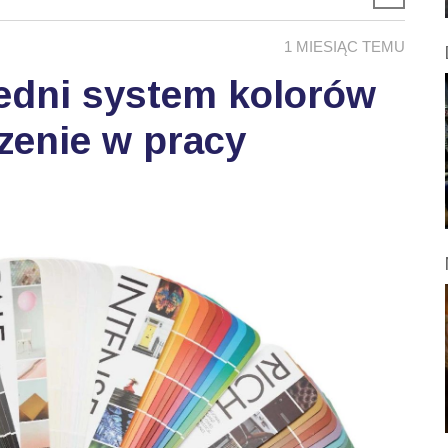
1 MIESIĄC TEMU
edni system kolorów
zenie w pracy