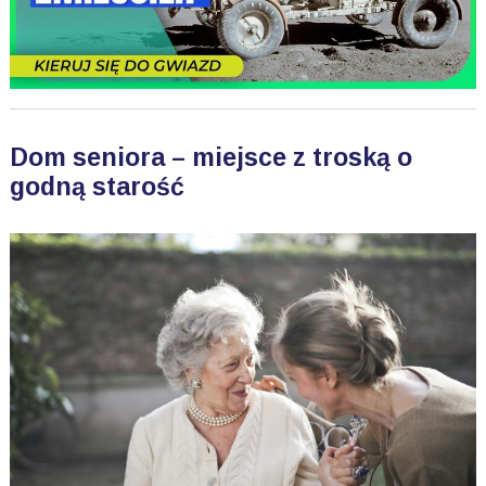
Dom seniora – miejsce z troską o
godną starość