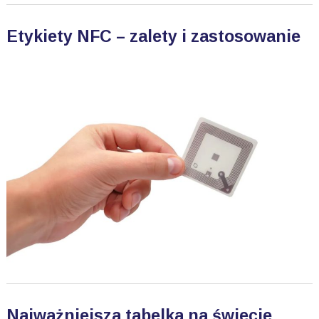
Etykiety NFC – zalety i zastosowanie
Najważniejsza tabelka na świecie