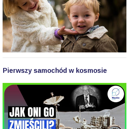
Pierwszy samochód w kosmosie