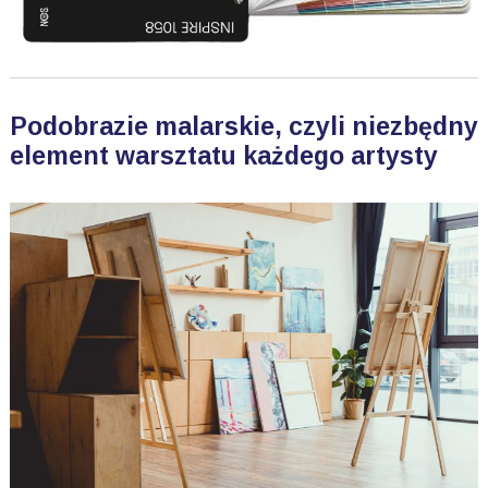
Podobrazie malarskie, czyli niezbędny
element warsztatu każdego artysty