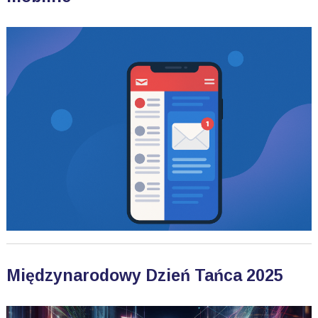
Międzynarodowy Dzień Tańca 2025