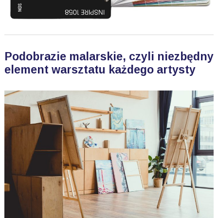
Podobrazie malarskie, czyli niezbędny
element warsztatu każdego artysty