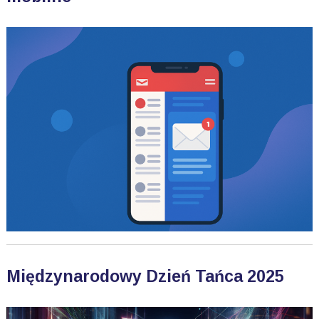
Międzynarodowy Dzień Tańca 2025