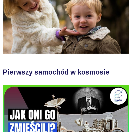
Pierwszy samochód w kosmosie