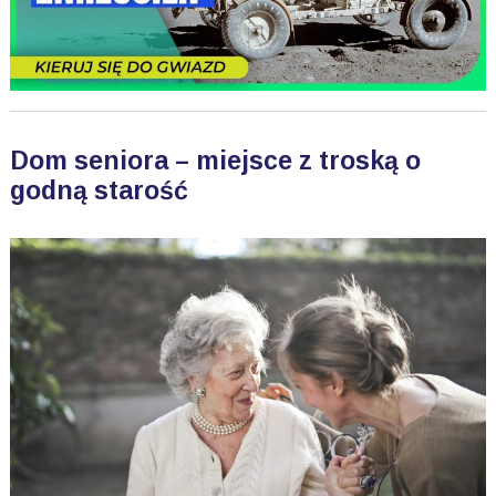
Dom seniora – miejsce z troską o
godną starość