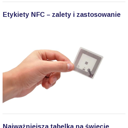
Etykiety NFC – zalety i zastosowanie
Najważniejsza tabelka na świecie