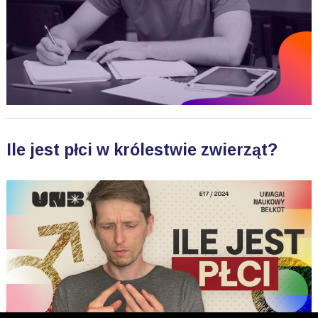
Ile jest płci w królestwie zwierząt?