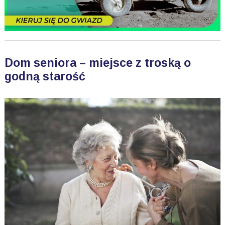
Dom seniora – miejsce z troską o
godną starość