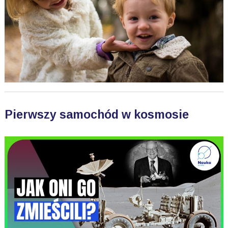
Pierwszy samochód w kosmosie