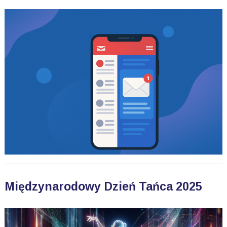
Międzynarodowy Dzień Tańca 2025