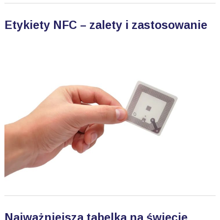
Etykiety NFC – zalety i zastosowanie
Najważniejsza tabelka na świecie