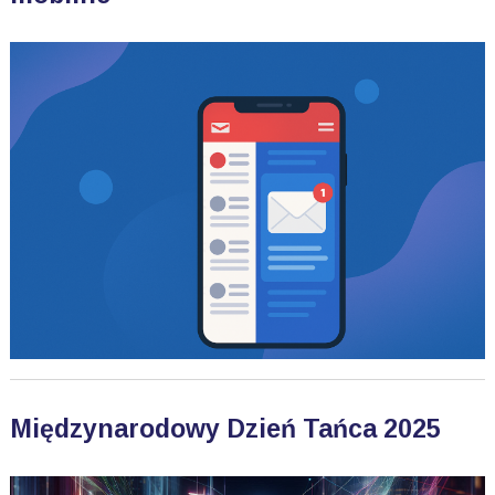
Międzynarodowy Dzień Tańca 2025