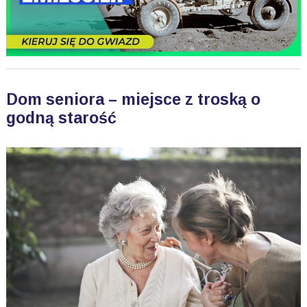
Dom seniora – miejsce z troską o
godną starość