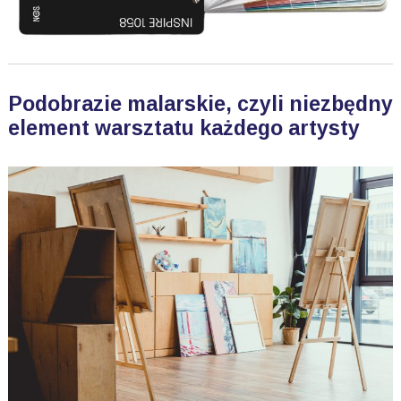
Podobrazie malarskie, czyli niezbędny
element warsztatu każdego artysty