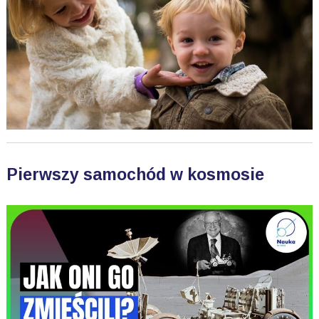
Pierwszy samochód w kosmosie