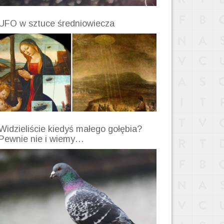
UFO w sztuce średniowiecza
Widzieliście kiedyś małego gołębia?
Pewnie nie i wiemy…