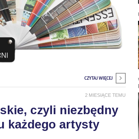
CZYTAJ WIĘCEJ
2 MIESIĄCE TEMU
skie, czyli niezbędny
u każdego artysty