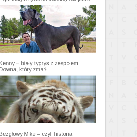
Kenny – biały tygrys z zespołem
Downa, który zmarł
Bezgłowy Mike – czyli historia