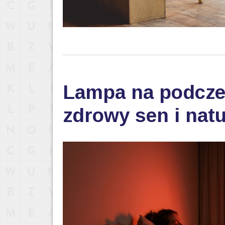
Lampa na podczer
zdrowy sen i nat