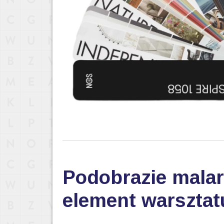
Podobrazie malar
element warsztat