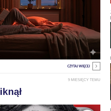
CZYTAJ WIĘCEJ
9 MIESIĘCY TEMU
iknął