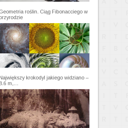
Geometria roślin. Ciąg Fibonacciego w
przyrodzie
Największy krokodyl jakiego widziano –
8.6 m,…