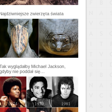
Najdziwniejsze zwierzęta świata
Tak wyglądałby Michael Jackson,
gdyby nie poddał się…