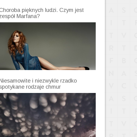
Choroba pięknych ludzi. Czym jest
zespół Marfana?
Niesamowite i niezwykle rzadko
spotykane rodzaje chmur