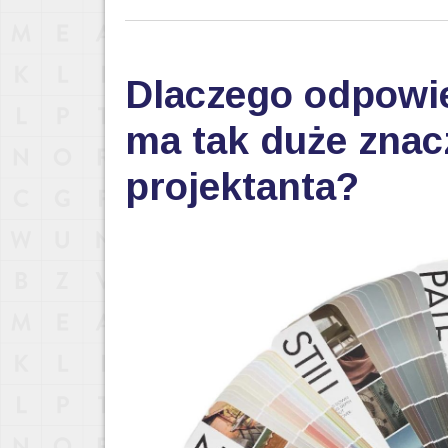
Dlaczego odpowi
ma tak duże znac
projektanta?