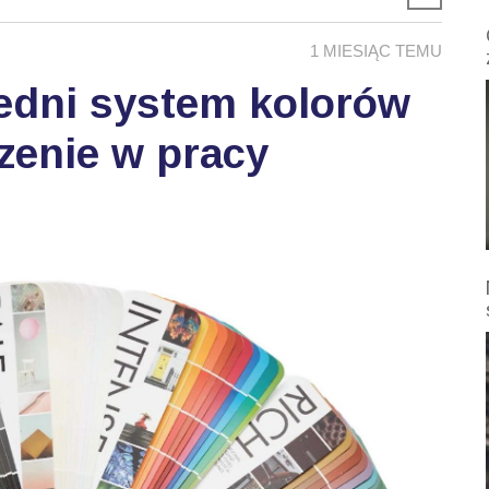
1 MIESIĄC TEMU
edni system kolorów
zenie w pracy