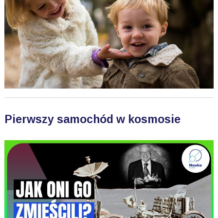
Pierwszy samochód w kosmosie