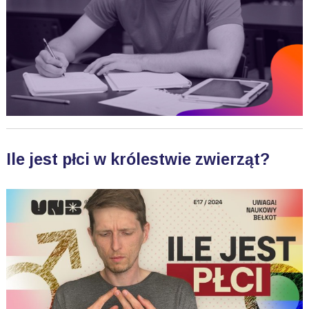
Ile jest płci w królestwie zwierząt?