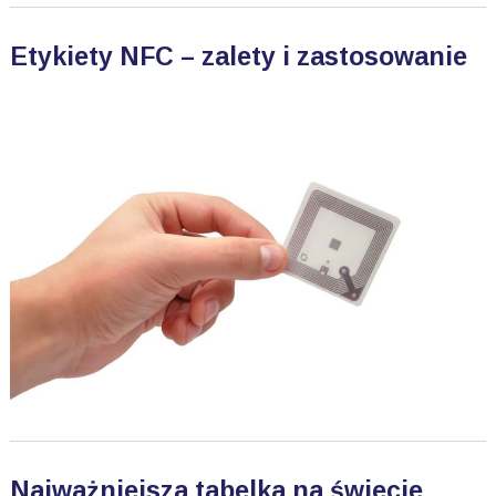
Etykiety NFC – zalety i zastosowanie
Najważniejsza tabelka na świecie