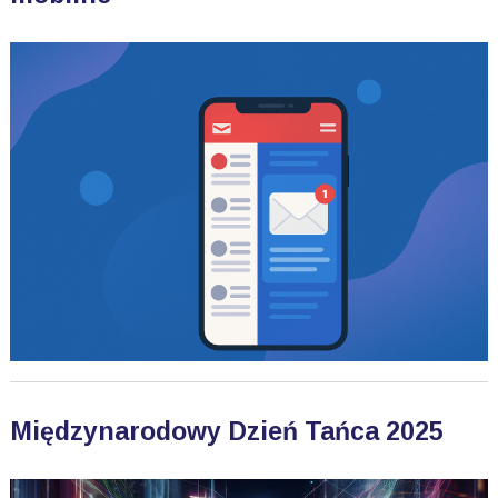
Międzynarodowy Dzień Tańca 2025