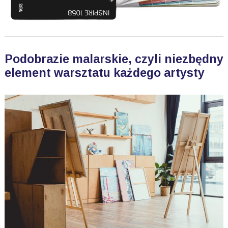
Podobrazie malarskie, czyli niezbędny
element warsztatu każdego artysty