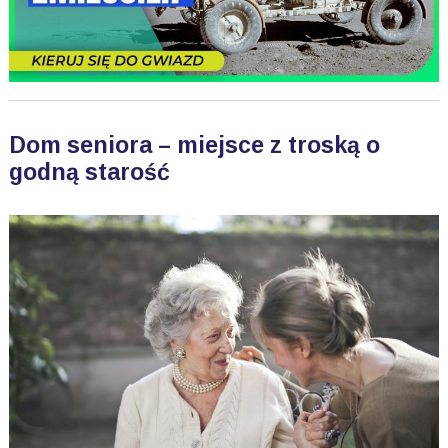
Dom seniora – miejsce z troską o
godną starość