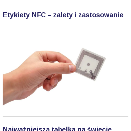
Etykiety NFC – zalety i zastosowanie
Najważniejsza tabelka na świecie