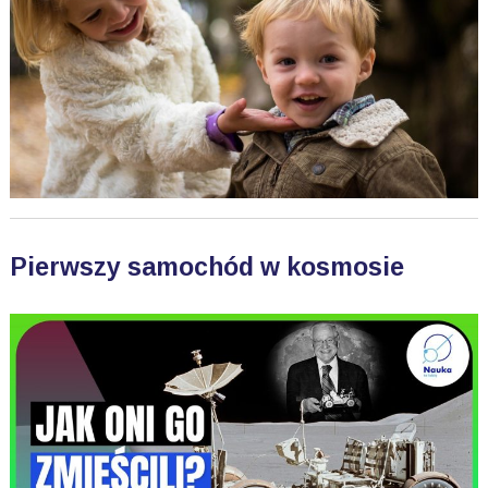
Pierwszy samochód w kosmosie