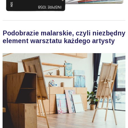
Podobrazie malarskie, czyli niezbędny
element warsztatu każdego artysty