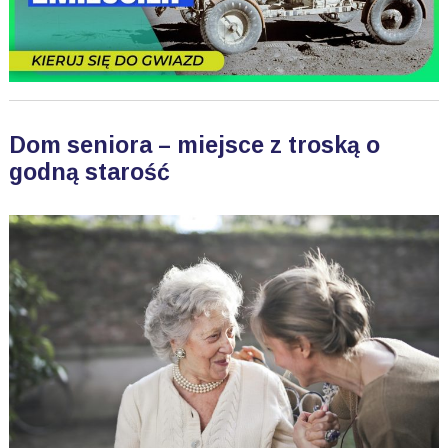
Dom seniora – miejsce z troską o
godną starość