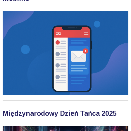
Międzynarodowy Dzień Tańca 2025