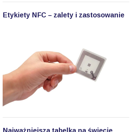
Etykiety NFC – zalety i zastosowanie
Najważniejsza tabelka na świecie