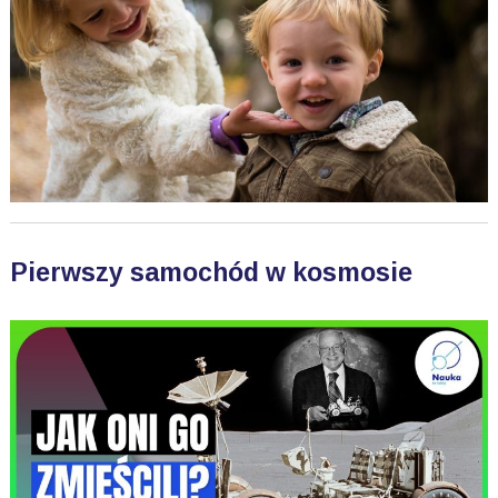
Pierwszy samochód w kosmosie