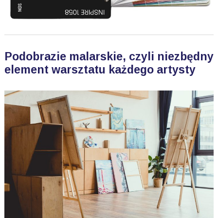
Podobrazie malarskie, czyli niezbędny
element warsztatu każdego artysty