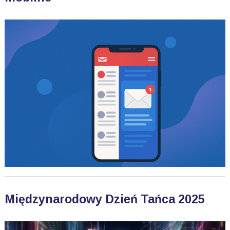
Międzynarodowy Dzień Tańca 2025