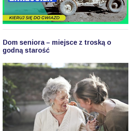
Dom seniora – miejsce z troską o
godną starość