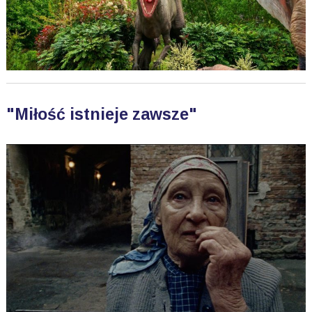
"Miłość istnieje zawsze"