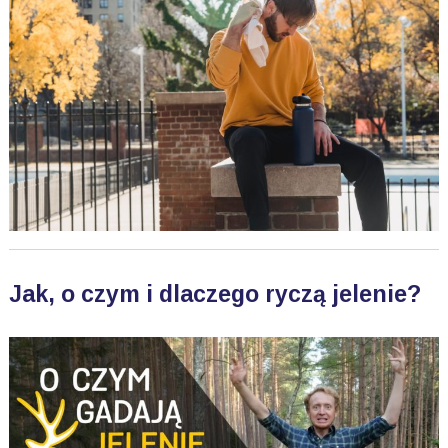
Jak, o czym i dlaczego ryczą jelenie?