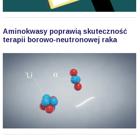
Aminokwasy poprawią skuteczność
terapii borowo-neutronowej raka