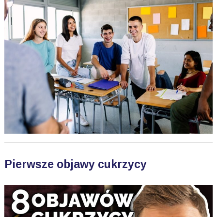
Pierwsze objawy cukrzycy