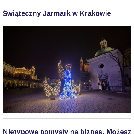
Świąteczny Jarmark w Krakowie
Nietypowe pomysły na biznes. Możesz