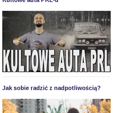
Kultowe auta PRL-u
Jak sobie radzić z nadpotliwością?