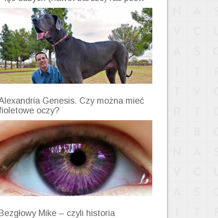
Alexandria Genesis. Czy można mieć
fioletowe oczy?
Bezgłowy Mike – czyli historia