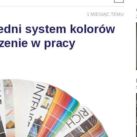
1 MIESIĄC TEMU
edni system kolorów
zenie w pracy