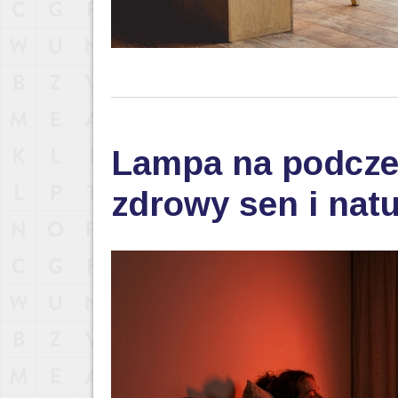
Lampa na podczer
zdrowy sen i nat