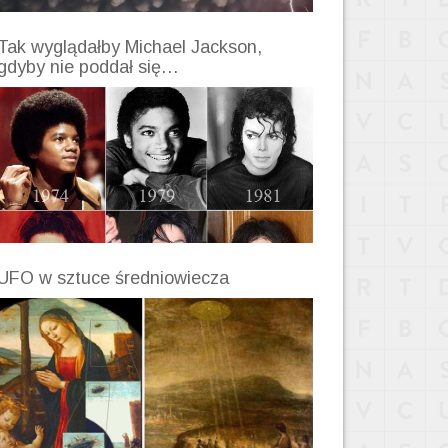
Tak wyglądałby Michael Jackson,
gdyby nie poddał się…
UFO w sztuce średniowiecza