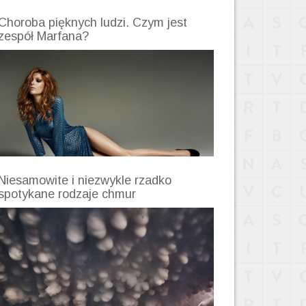
Choroba pięknych ludzi. Czym jest
zespół Marfana?
Niesamowite i niezwykle rzadko
spotykane rodzaje chmur