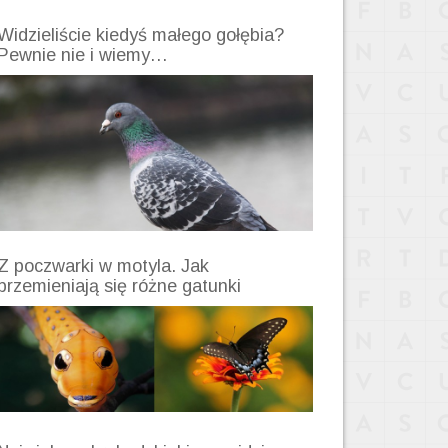
Widzieliście kiedyś małego gołębia?
Pewnie nie i wiemy…
Z poczwarki w motyla. Jak
przemieniają się różne gatunki