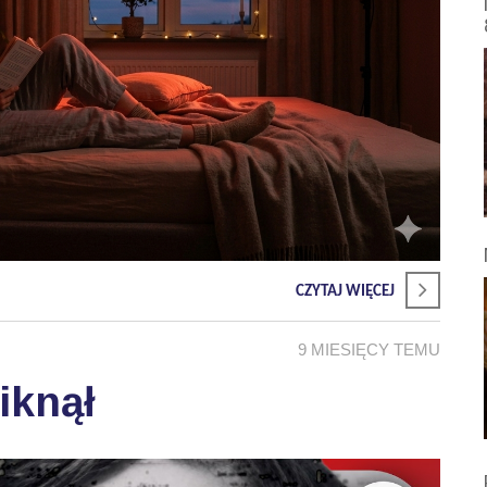
CZYTAJ WIĘCEJ
9 MIESIĘCY TEMU
iknął