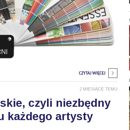
CZYTAJ WIĘCEJ
2 MIESIĄCE TEMU
skie, czyli niezbędny
u każdego artysty