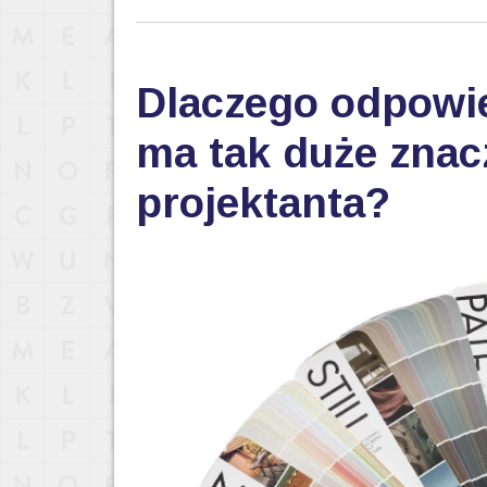
Dlaczego odpowi
ma tak duże znac
projektanta?