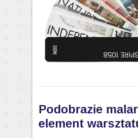
Podobrazie malar
element warsztat