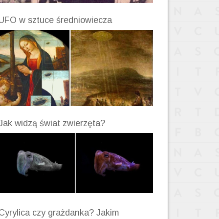
UFO w sztuce średniowiecza
Jak widzą świat zwierzęta?
Cyrylica czy grażdanka? Jakim