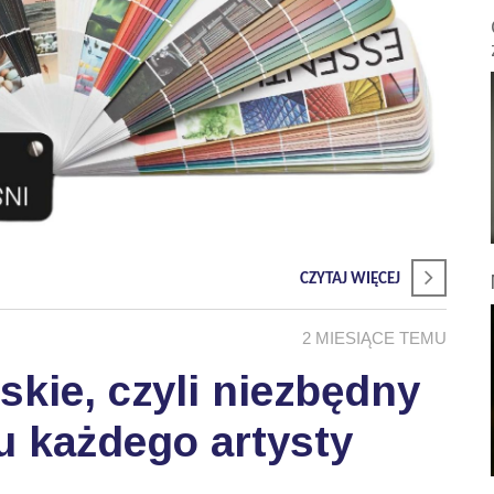
CZYTAJ WIĘCEJ
2 MIESIĄCE TEMU
skie, czyli niezbędny
u każdego artysty