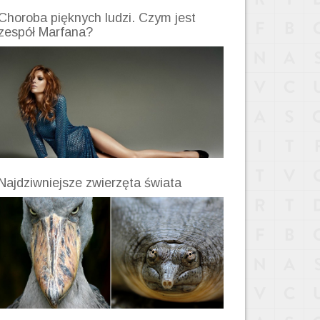
Choroba pięknych ludzi. Czym jest
zespół Marfana?
Najdziwniejsze zwierzęta świata