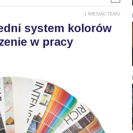
1 MIESIĄC TEMU
edni system kolorów
zenie w pracy