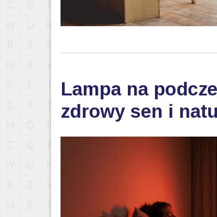
Lampa na podczer
zdrowy sen i nat