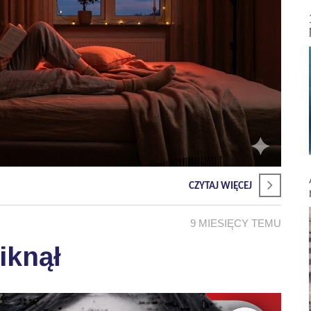
CZYTAJ WIĘCEJ
9 MIESIĘCY TEMU
iknął