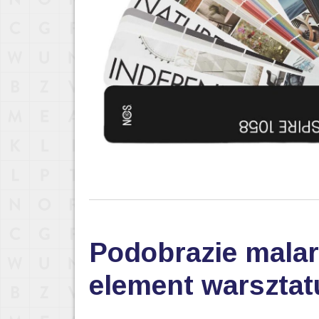
Podobrazie malar
element warsztat