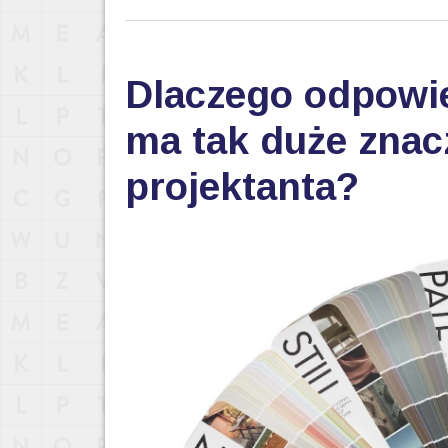
Dlaczego odpowi
ma tak duże znac
projektanta?