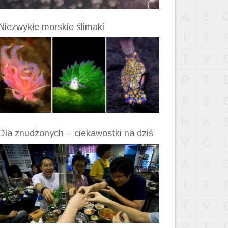
Niezwykłe morskie ślimaki
Dla znudzonych – ciekawostki na dziś