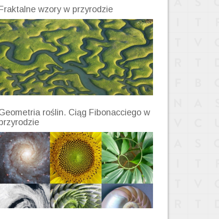
Fraktalne wzory w przyrodzie
Geometria roślin. Ciąg Fibonacciego w
przyrodzie