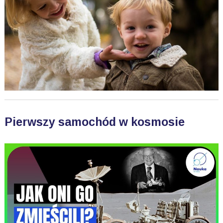
Pierwszy samochód w kosmosie