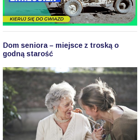
Dom seniora – miejsce z troską o
godną starość