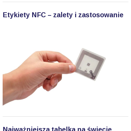
Etykiety NFC – zalety i zastosowanie
Najważniejsza tabelka na świecie