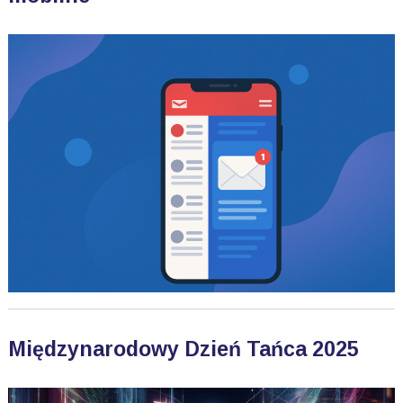
Międzynarodowy Dzień Tańca 2025