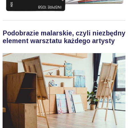
Podobrazie malarskie, czyli niezbędny
element warsztatu każdego artysty