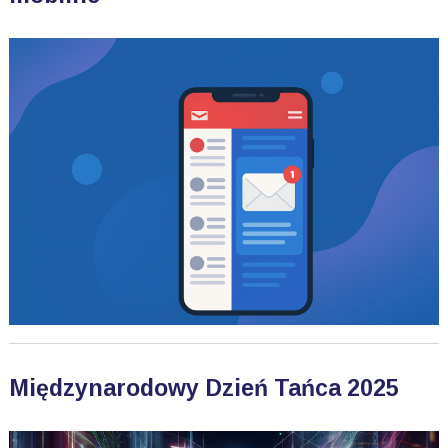
Międzynarodowy Dzień Tańca 2025