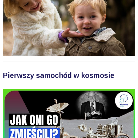
Pierwszy samochód w kosmosie