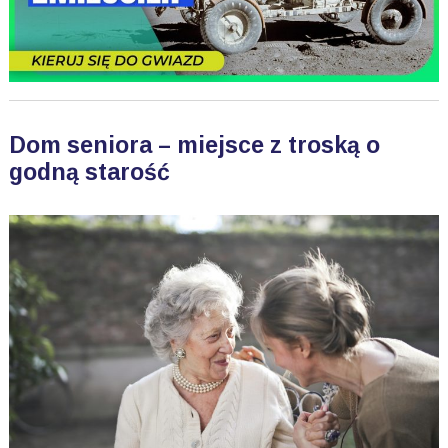
Dom seniora – miejsce z troską o
godną starość