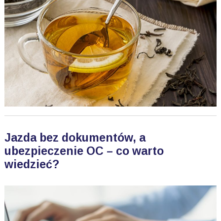
Jazda bez dokumentów, a
ubezpieczenie OC – co warto
wiedzieć?