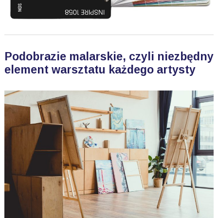
Podobrazie malarskie, czyli niezbędny
element warsztatu każdego artysty