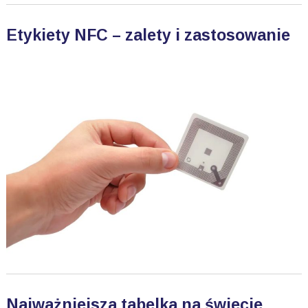
Etykiety NFC – zalety i zastosowanie
Najważniejsza tabelka na świecie