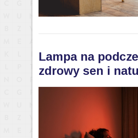
Lampa na podczer
zdrowy sen i nat