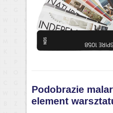
Podobrazie malar
element warsztat