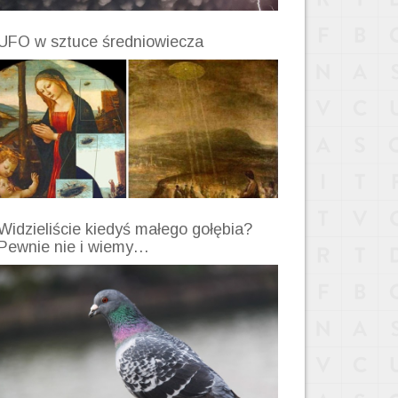
UFO w sztuce średniowiecza
Widzieliście kiedyś małego gołębia?
Pewnie nie i wiemy…