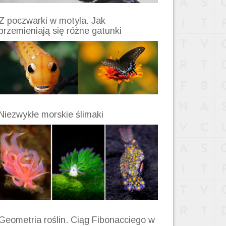
Z poczwarki w motyla. Jak
przemieniają się różne gatunki
Niezwykłe morskie ślimaki
Geometria roślin. Ciąg Fibonacciego w