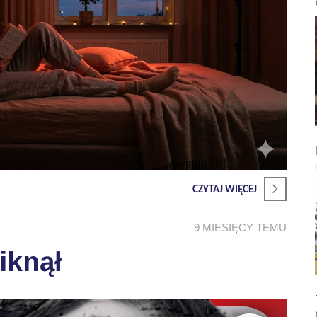
CZYTAJ WIĘCEJ
9 MIESIĘCY TEMU
iknął