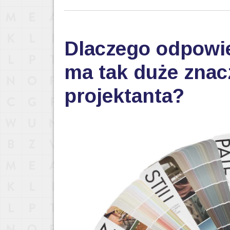
Dlaczego odpowi
ma tak duże znac
projektanta?