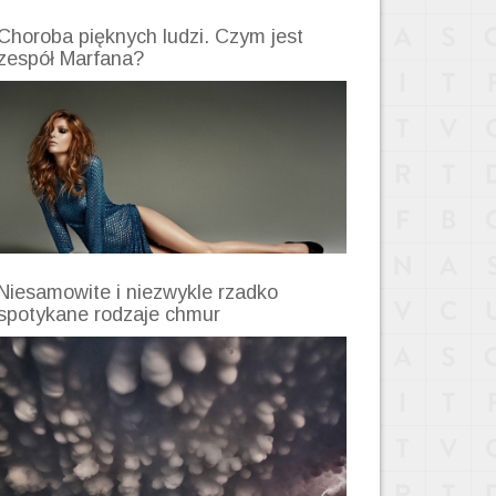
Choroba pięknych ludzi. Czym jest
zespół Marfana?
Niesamowite i niezwykle rzadko
spotykane rodzaje chmur