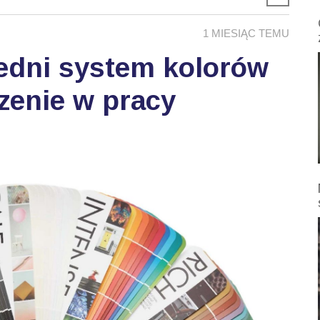
1 MIESIĄC TEMU
edni system kolorów
zenie w pracy