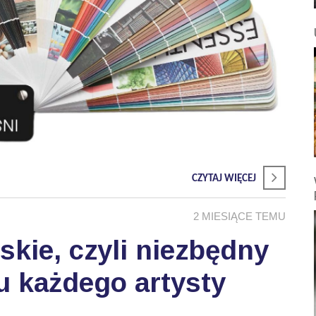
CZYTAJ WIĘCEJ
2 MIESIĄCE TEMU
skie, czyli niezbędny
u każdego artysty