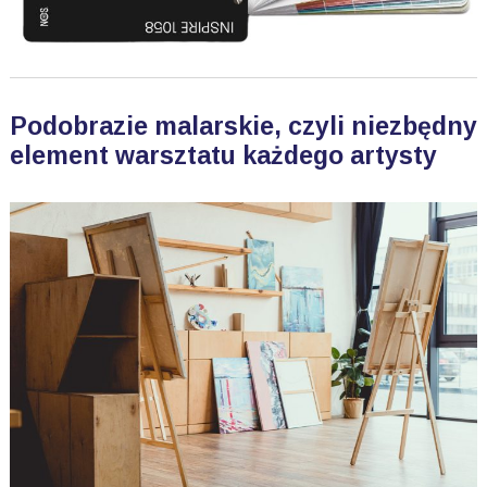
Podobrazie malarskie, czyli niezbędny
element warsztatu każdego artysty