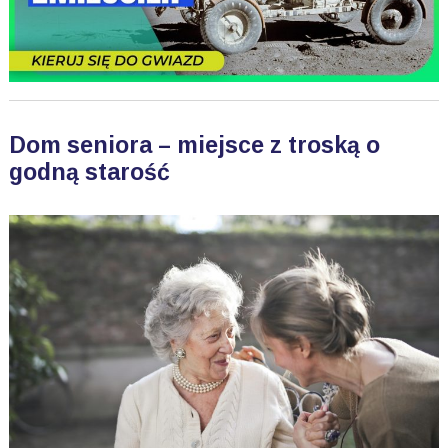
Dom seniora – miejsce z troską o
godną starość