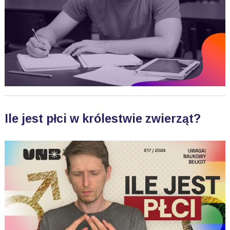
Ile jest płci w królestwie zwierząt?