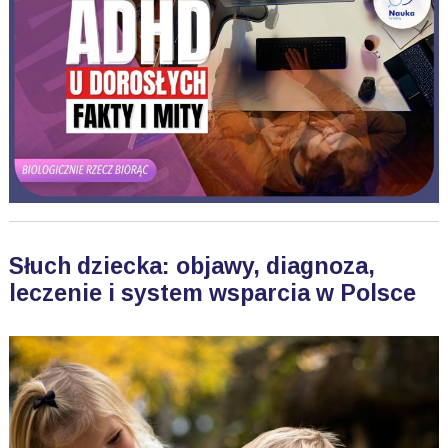
Słuch dziecka: objawy, diagnoza,
leczenie i system wsparcia w Polsce