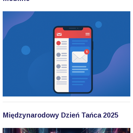
Międzynarodowy Dzień Tańca 2025