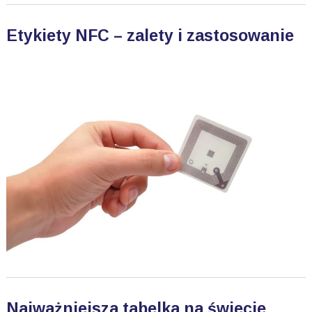
Etykiety NFC – zalety i zastosowanie
Najważniejsza tabelka na świecie