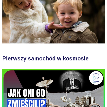
Pierwszy samochód w kosmosie