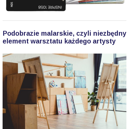
Podobrazie malarskie, czyli niezbędny
element warsztatu każdego artysty