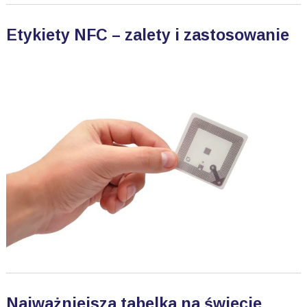
Etykiety NFC – zalety i zastosowanie
Najważniejsza tabelka na świecie