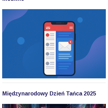
Międzynarodowy Dzień Tańca 2025