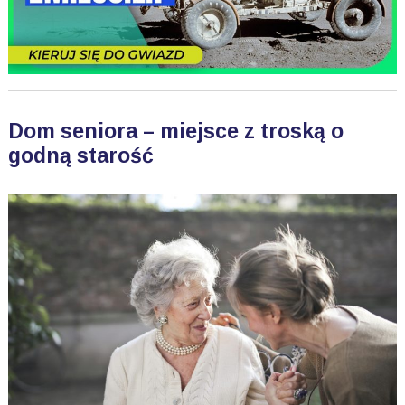
Dom seniora – miejsce z troską o
godną starość