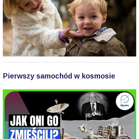
Pierwszy samochód w kosmosie