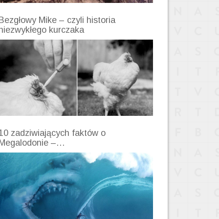
Bezgłowy Mike – czyli historia
niezwykłego kurczaka
10 zadziwiających faktów o
Megalodonie –…