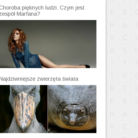
Choroba pięknych ludzi. Czym jest
zespół Marfana?
Najdziwniejsze zwierzęta świata