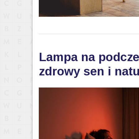
Lampa na podczer
zdrowy sen i nat