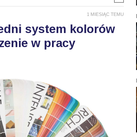
1 MIESIĄC TEMU
edni system kolorów
zenie w pracy