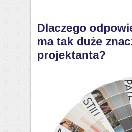
Dlaczego odpowi
ma tak duże znac
projektanta?