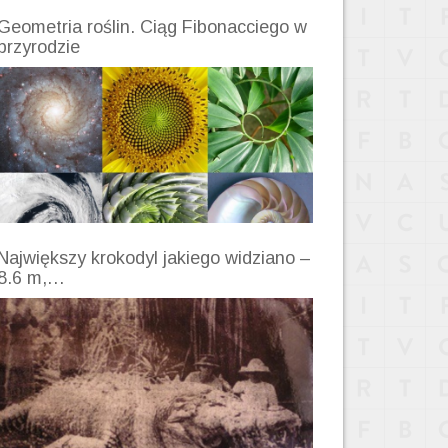
Geometria roślin. Ciąg Fibonacciego w
przyrodzie
Największy krokodyl jakiego widziano –
8.6 m,…