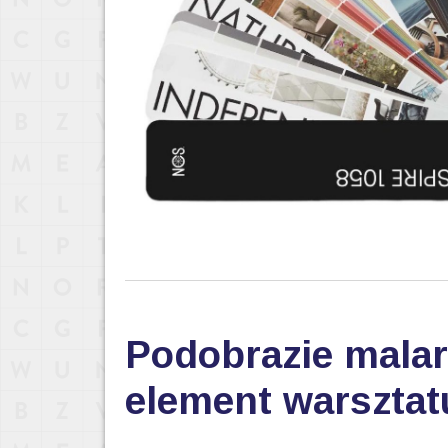
Podobrazie malar
element warsztat