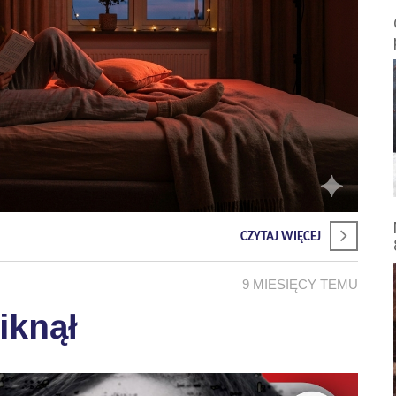
CZYTAJ WIĘCEJ
9 MIESIĘCY TEMU
iknął