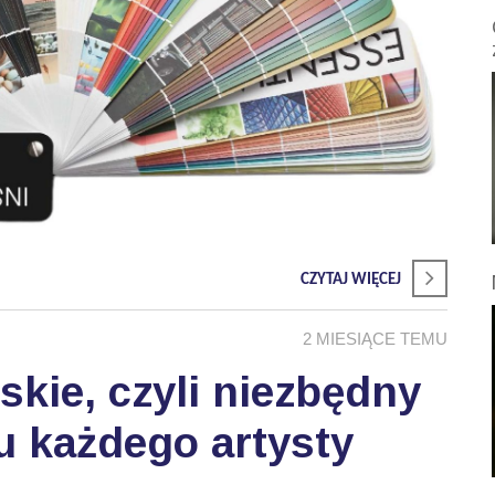
CZYTAJ WIĘCEJ
2 MIESIĄCE TEMU
skie, czyli niezbędny
u każdego artysty