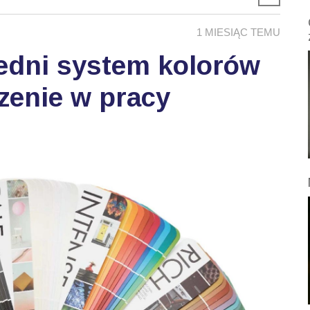
1 MIESIĄC TEMU
edni system kolorów
zenie w pracy