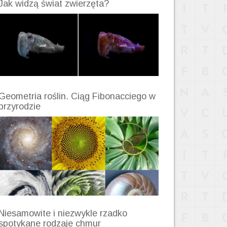
Jak widzą świat zwierzęta?
Geometria roślin. Ciąg Fibonacciego w
przyrodzie
Niesamowite i niezwykle rzadko
spotykane rodzaje chmur