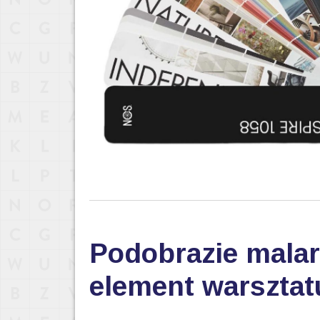
Podobrazie malar
element warsztat