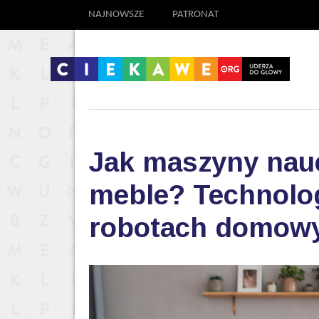
NAJNOWSZE
PATRONAT
Jak maszyny nauc
meble? Technolog
robotach domow