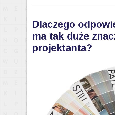
Dlaczego odpowi
ma tak duże znac
projektanta?