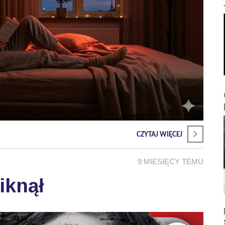
CZYTAJ WIĘCEJ
9 MIESIĘCY TEMU
iknął