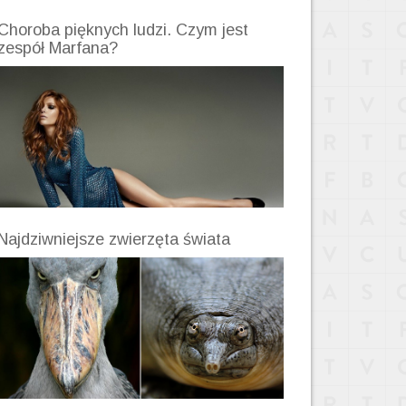
Choroba pięknych ludzi. Czym jest
zespół Marfana?
Najdziwniejsze zwierzęta świata