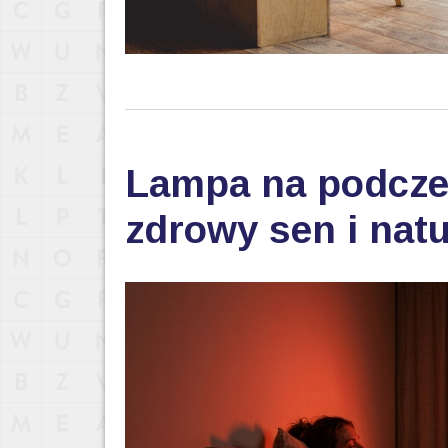
Lampa na podczer
zdrowy sen i nat