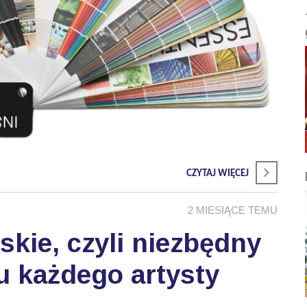
CZYTAJ WIĘCEJ
2 MIESIĄCE TEMU
skie, czyli niezbędny
u każdego artysty