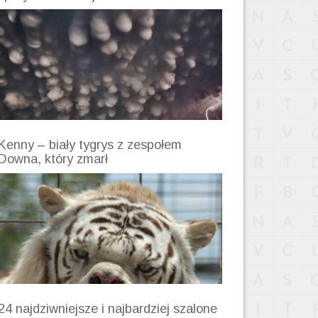
Kenny – biały tygrys z zespołem
Downa, który zmarł
24 najdziwniejsze i najbardziej szalone