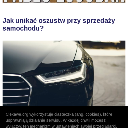
Jak unikać oszustw przy sprzedaży
samochodu?
Ciekawe.org wykorzystuje ciasteczka (ang. cookies), które
usprawniają działanie serwisu. W każdej chwili możesz
wyłączyć ten mechanizm w ustawieniach swojej przeglądarki.