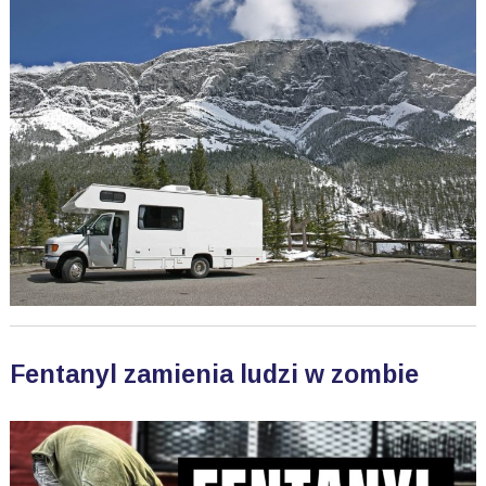
Fentanyl zamienia ludzi w zombie