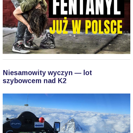
Niesamowity wyczyn — lot
szybowcem nad K2