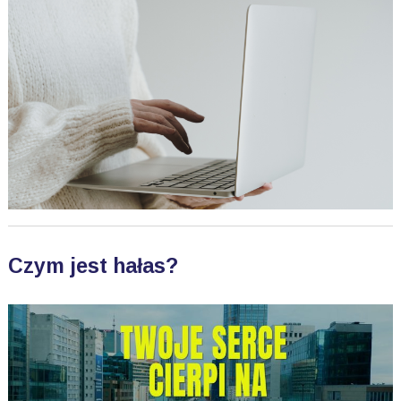
Czym jest hałas?