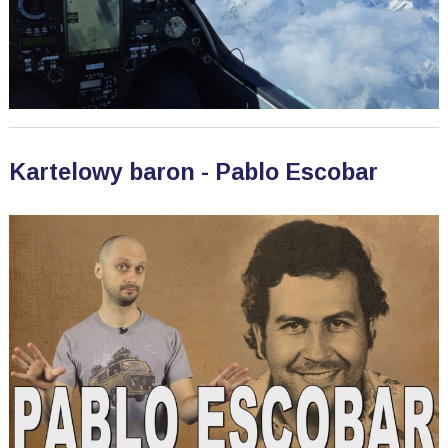
Kartelowy baron - Pablo Escobar