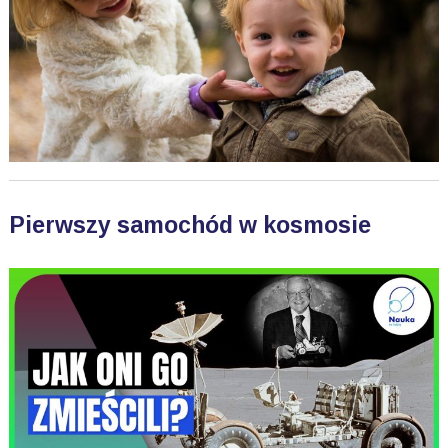
Pierwszy samochód w kosmosie