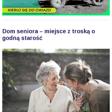
Dom seniora – miejsce z troską o
godną starość