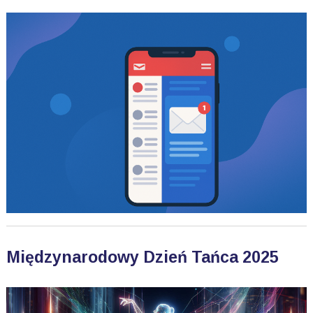
Międzynarodowy Dzień Tańca 2025