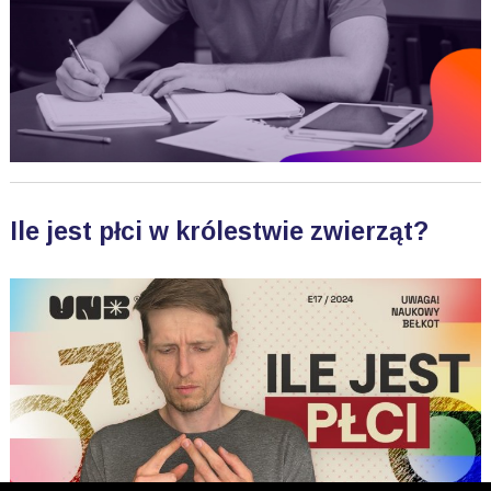
Ile jest płci w królestwie zwierząt?