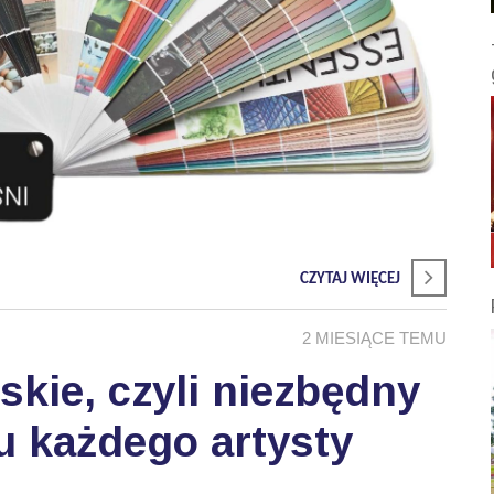
CZYTAJ WIĘCEJ
2 MIESIĄCE TEMU
skie, czyli niezbędny
u każdego artysty