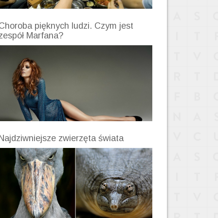
Choroba pięknych ludzi. Czym jest
zespół Marfana?
Najdziwniejsze zwierzęta świata