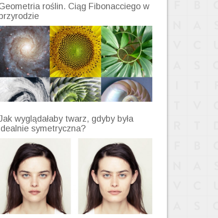
Geometria roślin. Ciąg Fibonacciego w
przyrodzie
Jak wyglądałaby twarz, gdyby była
idealnie symetryczna?