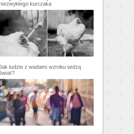
niezwykłego kurczaka
Jak ludzie z wadami wzroku widzą
świat?