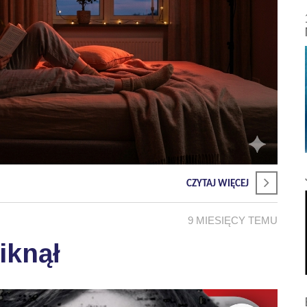
CZYTAJ WIĘCEJ
9 MIESIĘCY TEMU
iknął