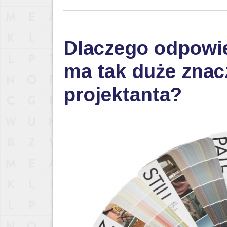
Dlaczego odpowi
ma tak duże znac
projektanta?