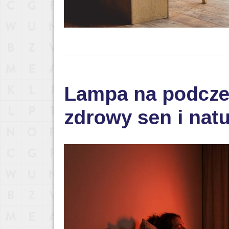
Lampa na podczer
zdrowy sen i nat