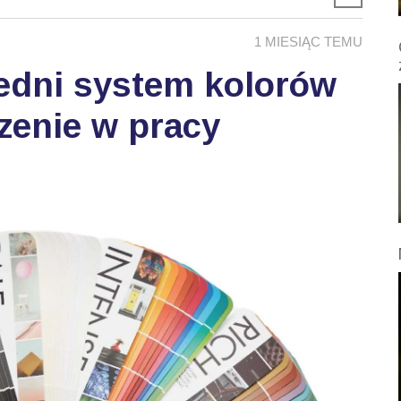
1 MIESIĄC TEMU
edni system kolorów
zenie w pracy