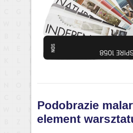
Podobrazie malar
element warsztat