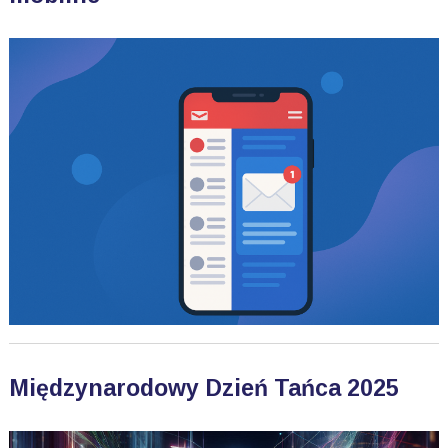
Międzynarodowy Dzień Tańca 2025