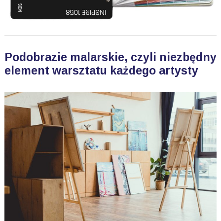
Podobrazie malarskie, czyli niezbędny
element warsztatu każdego artysty