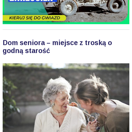
Dom seniora – miejsce z troską o
godną starość