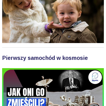
Pierwszy samochód w kosmosie