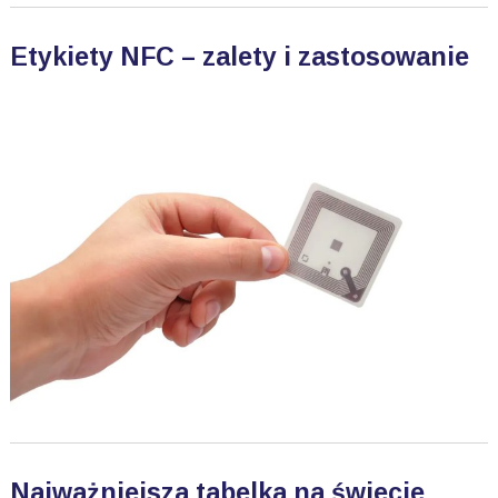
Etykiety NFC – zalety i zastosowanie
Najważniejsza tabelka na świecie