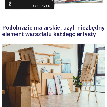
Podobrazie malarskie, czyli niezbędny
element warsztatu każdego artysty