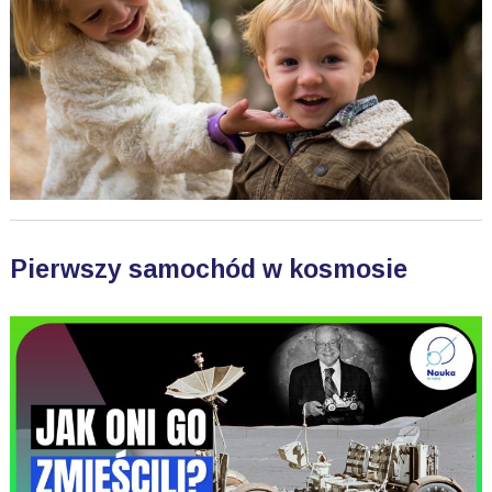
Pierwszy samochód w kosmosie