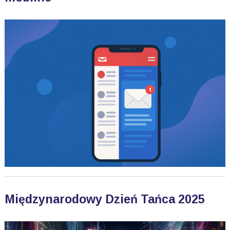
Międzynarodowy Dzień Tańca 2025