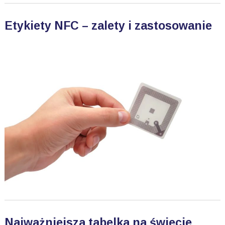
Etykiety NFC – zalety i zastosowanie
Najważniejsza tabelka na świecie