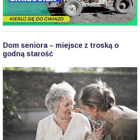
Dom seniora – miejsce z troską o
godną starość