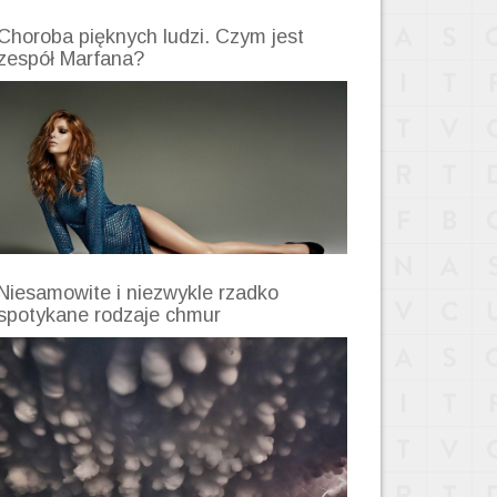
Choroba pięknych ludzi. Czym jest
zespół Marfana?
Niesamowite i niezwykle rzadko
spotykane rodzaje chmur