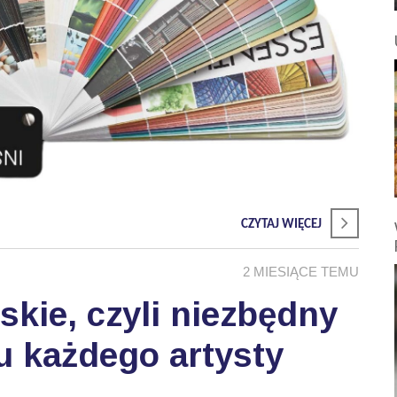
CZYTAJ WIĘCEJ
2 MIESIĄCE TEMU
skie, czyli niezbędny
u każdego artysty