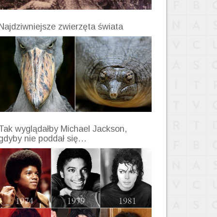
Najdziwniejsze zwierzęta świata
Tak wyglądałby Michael Jackson,
gdyby nie poddał się…