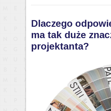
Dlaczego odpowi
ma tak duże znac
projektanta?