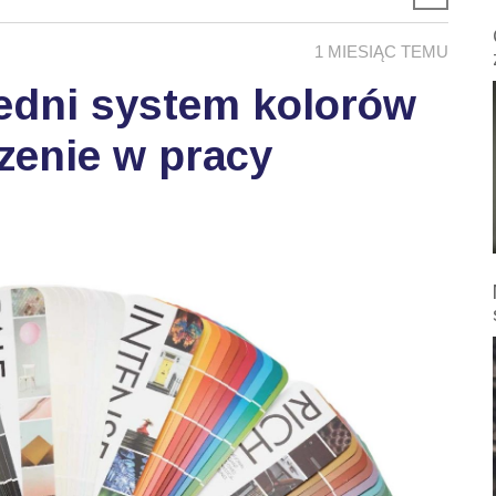
1 MIESIĄC TEMU
edni system kolorów
zenie w pracy