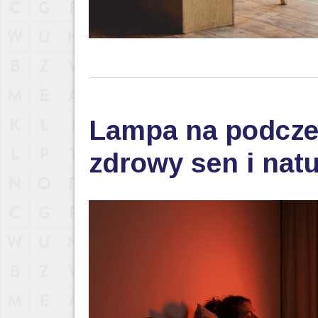
Lampa na podczer
zdrowy sen i nat