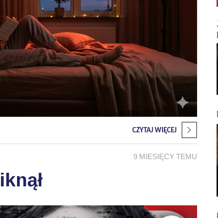
CZYTAJ WIĘCEJ
9 MIESIĘCY TEMU
iknął