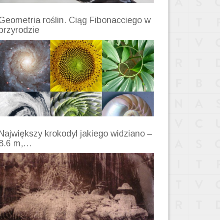
Geometria roślin. Ciąg Fibonacciego w
przyrodzie
Największy krokodyl jakiego widziano –
8.6 m,…