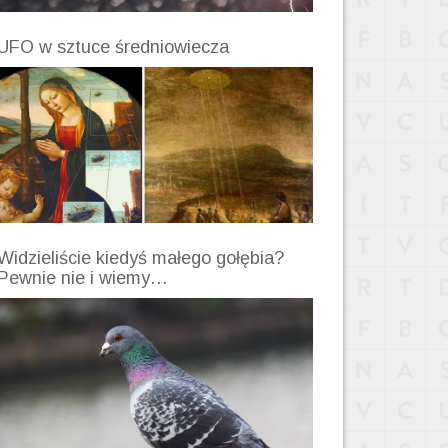
UFO w sztuce średniowiecza
Widzieliście kiedyś małego gołębia?
Pewnie nie i wiemy…