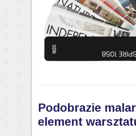
Podobrazie malar
element warsztat