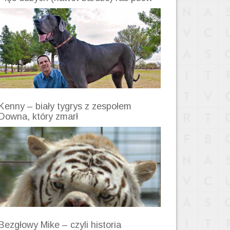
Kenny – biały tygrys z zespołem
Downa, który zmarł
Bezgłowy Mike – czyli historia