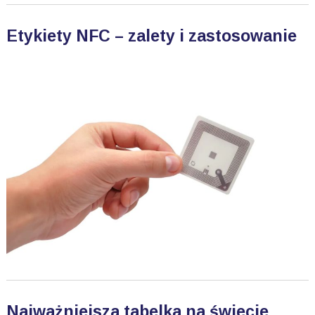
Etykiety NFC – zalety i zastosowanie
Najważniejsza tabelka na świecie