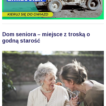
Dom seniora – miejsce z troską o
godną starość