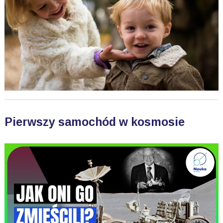
Pierwszy samochód w kosmosie