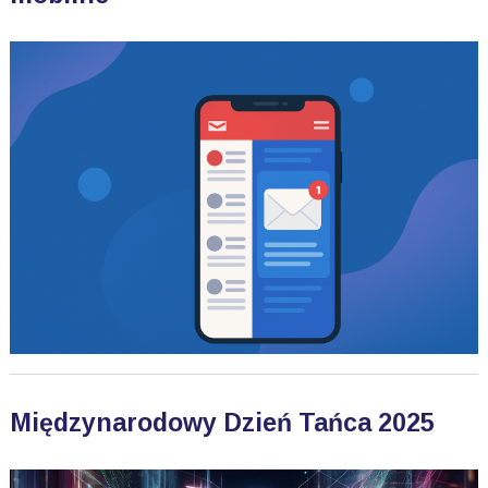
Międzynarodowy Dzień Tańca 2025