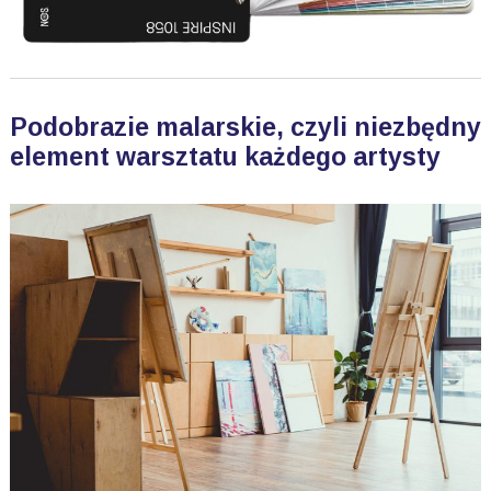
Podobrazie malarskie, czyli niezbędny
element warsztatu każdego artysty