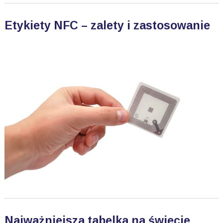
Etykiety NFC – zalety i zastosowanie
Najważniejsza tabelka na świecie