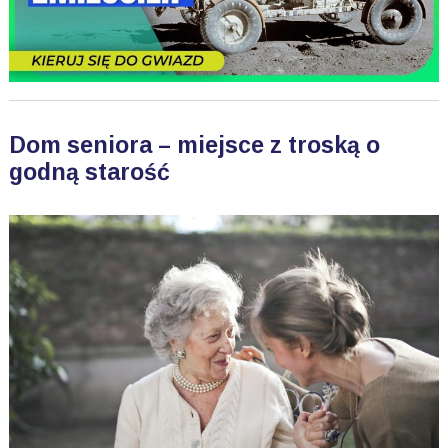
Dom seniora – miejsce z troską o
godną starość