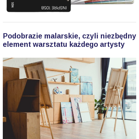
Podobrazie malarskie, czyli niezbędny
element warsztatu każdego artysty