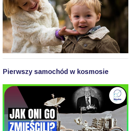
Pierwszy samochód w kosmosie