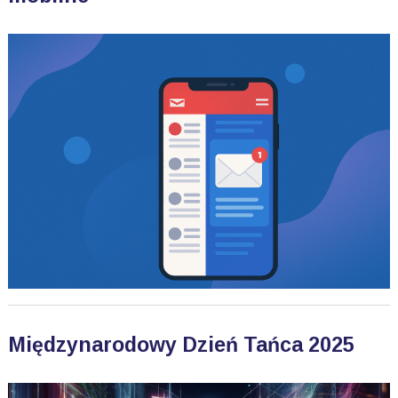
Międzynarodowy Dzień Tańca 2025