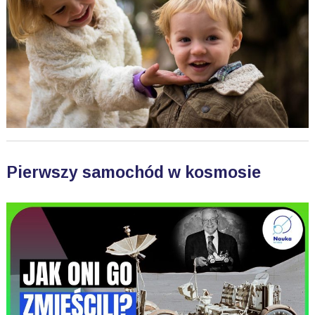
Pierwszy samochód w kosmosie