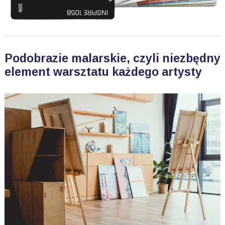
Podobrazie malarskie, czyli niezbędny
element warsztatu każdego artysty