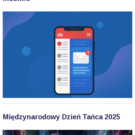
Międzynarodowy Dzień Tańca 2025