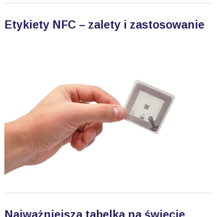
Etykiety NFC – zalety i zastosowanie
Najważniejsza tabelka na świecie