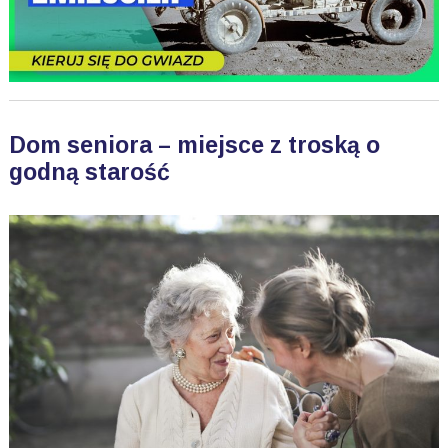
Dom seniora – miejsce z troską o
godną starość