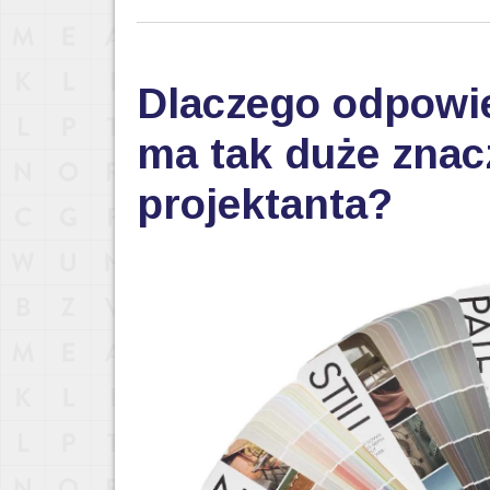
Dlaczego odpowi
ma tak duże znac
projektanta?