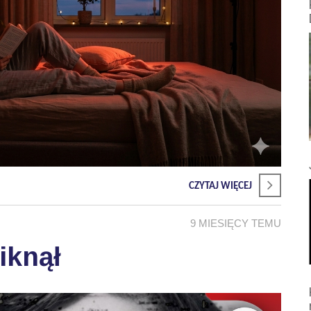
CZYTAJ WIĘCEJ
9 MIESIĘCY TEMU
iknął