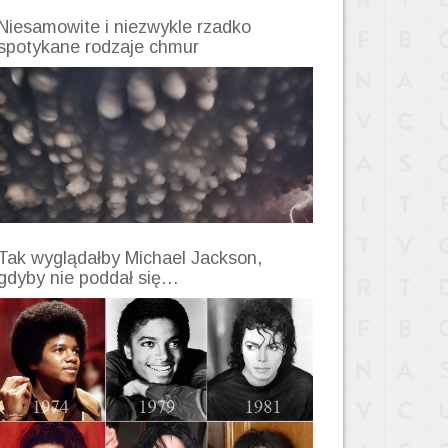
Niesamowite i niezwykle rzadko
spotykane rodzaje chmur
Tak wyglądałby Michael Jackson,
gdyby nie poddał się…