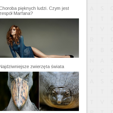
Choroba pięknych ludzi. Czym jest
zespół Marfana?
Najdziwniejsze zwierzęta świata