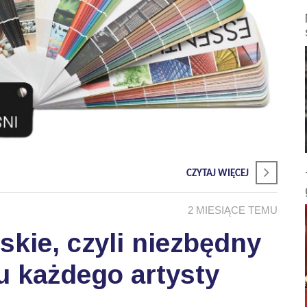
CZYTAJ WIĘCEJ
2 MIESIĄCE TEMU
skie, czyli niezbędny
u każdego artysty