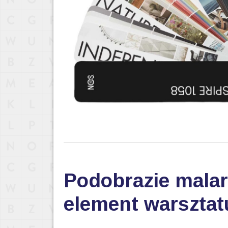
Podobrazie malar
element warsztat