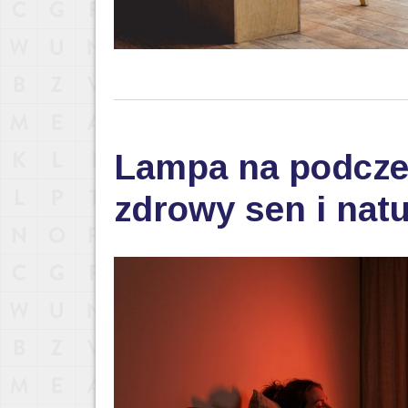
Lampa na podczer
zdrowy sen i nat