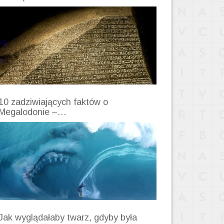
10 zadziwiających faktów o
Megalodonie –…
Jak wyglądałaby twarz, gdyby była