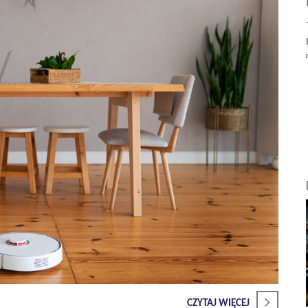
CZYTAJ WIĘCEJ