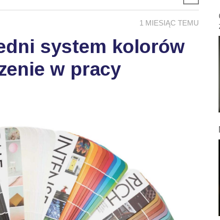
1 MIESIĄC TEMU
edni system kolorów
zenie w pracy