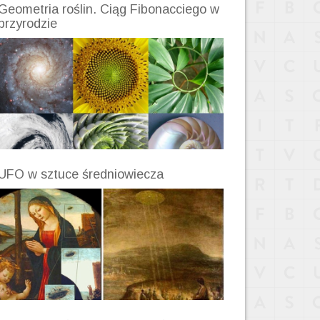
Geometria roślin. Ciąg Fibonacciego w
przyrodzie
UFO w sztuce średniowiecza