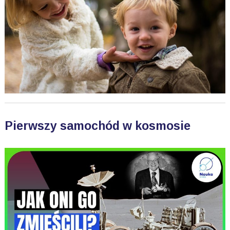
Pierwszy samochód w kosmosie