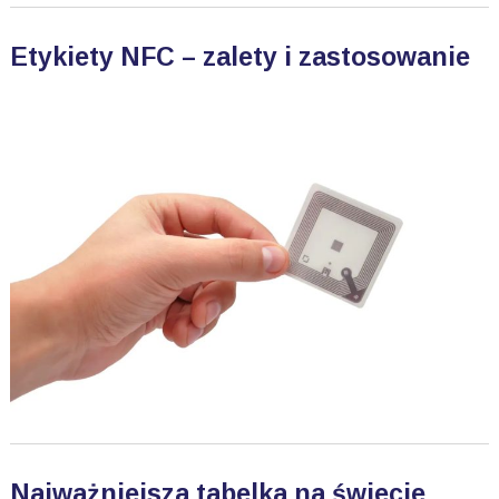
Etykiety NFC – zalety i zastosowanie
Najważniejsza tabelka na świecie