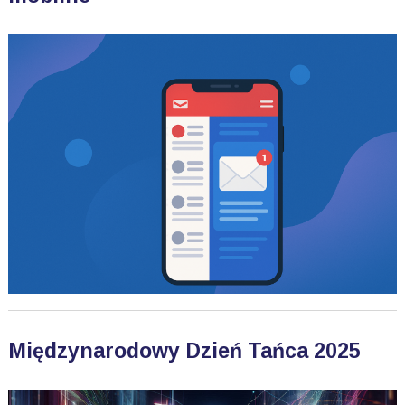
Międzynarodowy Dzień Tańca 2025