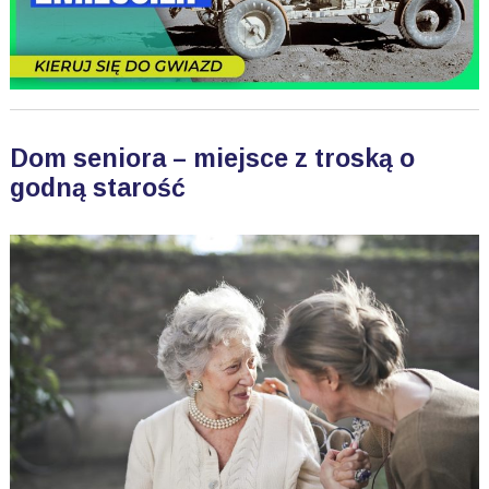
Dom seniora – miejsce z troską o
godną starość