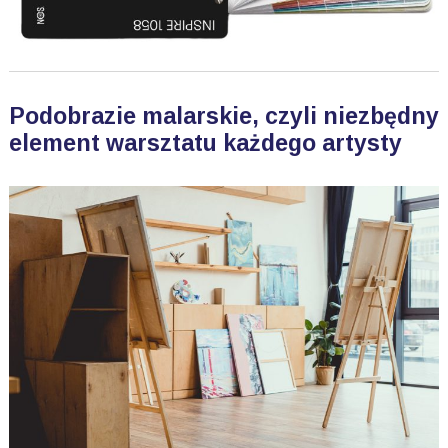
Podobrazie malarskie, czyli niezbędny
element warsztatu każdego artysty