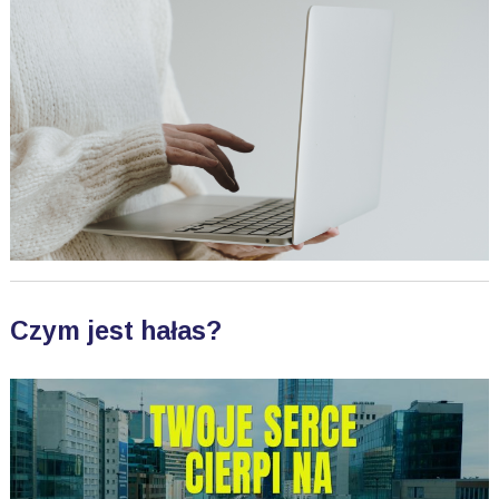
Czym jest hałas?