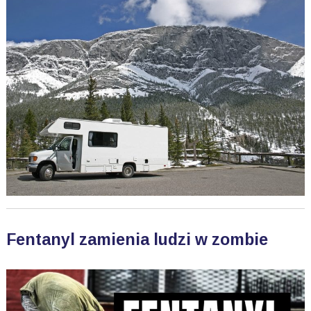
Fentanyl zamienia ludzi w zombie