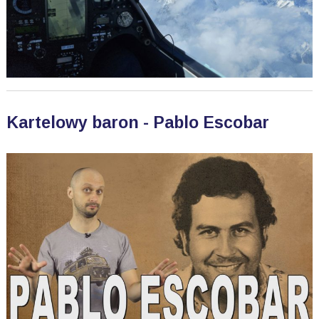
Kartelowy baron - Pablo Escobar