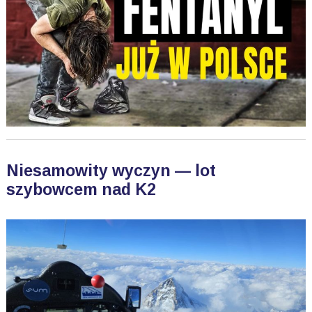
Niesamowity wyczyn — lot
szybowcem nad K2