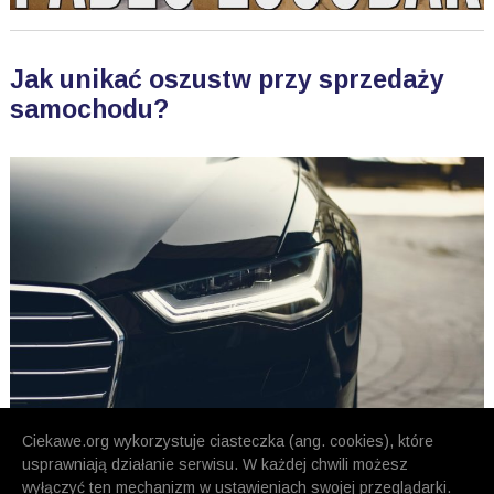
Jak unikać oszustw przy sprzedaży
samochodu?
Ciekawe.org wykorzystuje ciasteczka (ang. cookies), które
usprawniają działanie serwisu. W każdej chwili możesz
wyłączyć ten mechanizm w ustawieniach swojej przeglądarki.