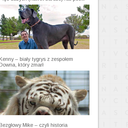
Kenny – biały tygrys z zespołem
Downa, który zmarł
Bezgłowy Mike – czyli historia