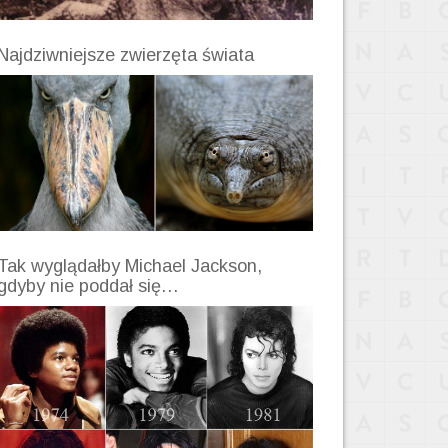
Najdziwniejsze zwierzęta świata
Tak wyglądałby Michael Jackson,
gdyby nie poddał się…