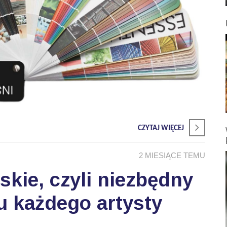
CZYTAJ WIĘCEJ
2 MIESIĄCE TEMU
skie, czyli niezbędny
u każdego artysty