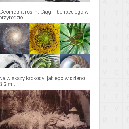
Geometria roślin. Ciąg Fibonacciego w
przyrodzie
Największy krokodyl jakiego widziano –
8.6 m,…