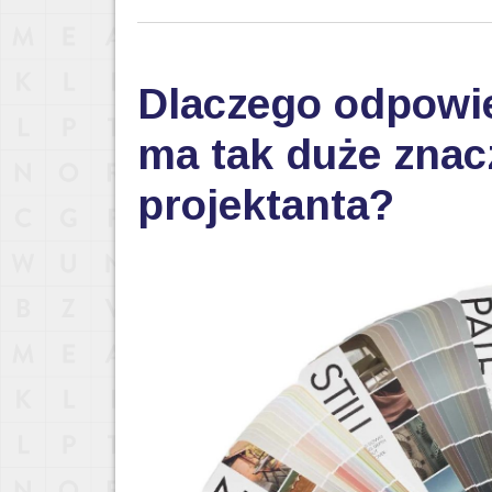
Dlaczego odpowi
ma tak duże znac
projektanta?