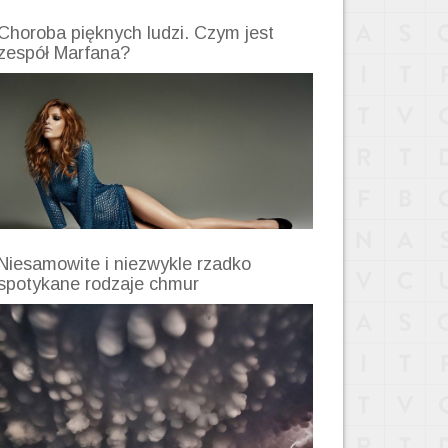
Choroba pięknych ludzi. Czym jest
zespół Marfana?
Niesamowite i niezwykle rzadko
spotykane rodzaje chmur