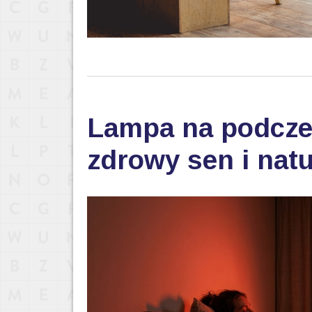
Lampa na podczer
zdrowy sen i nat