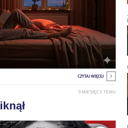
CZYTAJ WIĘCEJ
9 MIESIĘCY TEMU
iknął