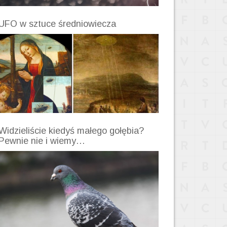
UFO w sztuce średniowiecza
Widzieliście kiedyś małego gołębia?
Pewnie nie i wiemy…