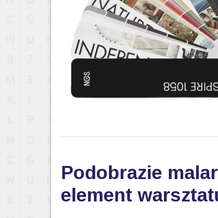
Podobrazie malar
element warsztat