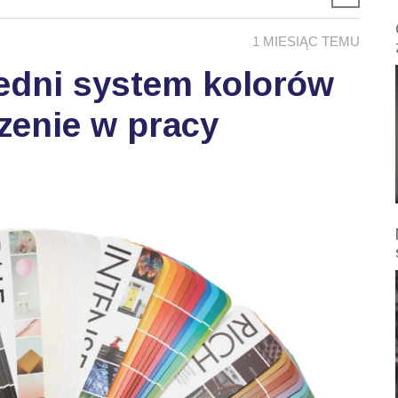
1 MIESIĄC TEMU
edni system kolorów
zenie w pracy