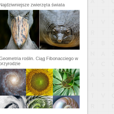
Najdziwniejsze zwierzęta świata
Geometria roślin. Ciąg Fibonacciego w
przyrodzie