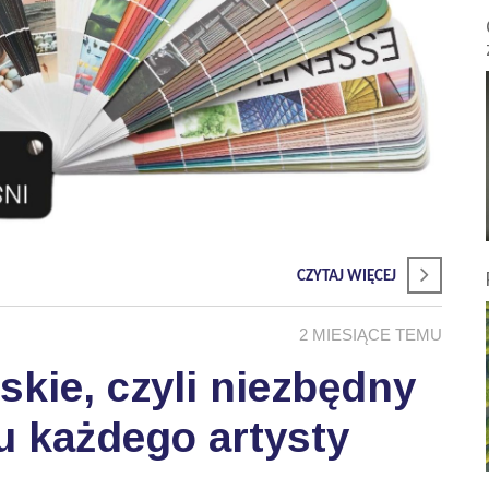
CZYTAJ WIĘCEJ
2 MIESIĄCE TEMU
skie, czyli niezbędny
u każdego artysty