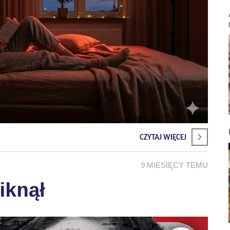
CZYTAJ WIĘCEJ
9 MIESIĘCY TEMU
iknął