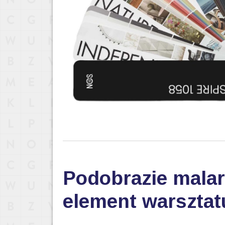
Podobrazie malar
element warsztat