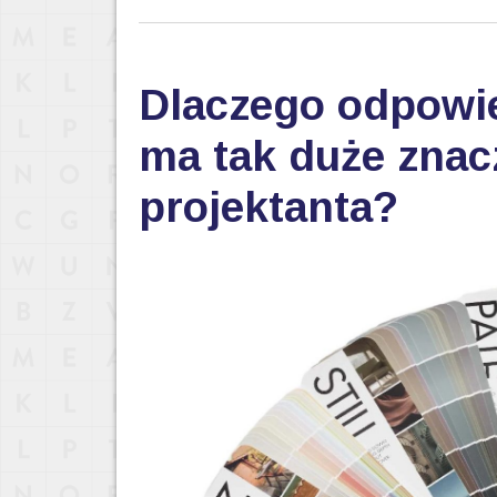
Dlaczego odpowi
ma tak duże znac
projektanta?