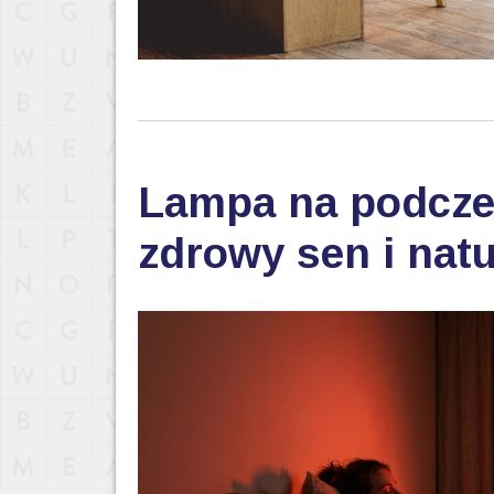
Lampa na podczer
zdrowy sen i nat