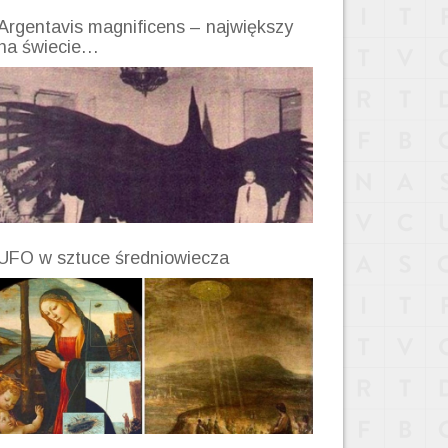
Argentavis magnificens – największy
na świecie…
UFO w sztuce średniowiecza