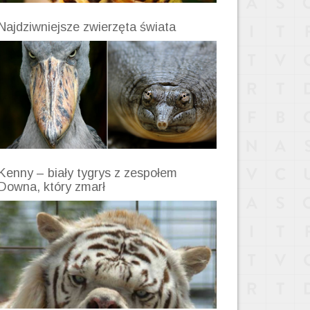
Najdziwniejsze zwierzęta świata
Kenny – biały tygrys z zespołem
Downa, który zmarł