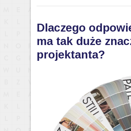
Dlaczego odpowi
ma tak duże znac
projektanta?