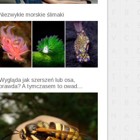
Niezwykłe morskie ślimaki
Wygląda jak szerszeń lub osa,
prawda? A tymczasem to owad…