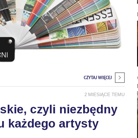
CZYTAJ WIĘCEJ
2 MIESIĄCE TEMU
skie, czyli niezbędny
u każdego artysty