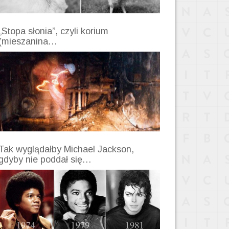
„Stopa słonia”, czyli korium
(mieszanina…
Tak wyglądałby Michael Jackson,
gdyby nie poddał się…