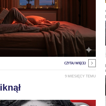
CZYTAJ WIĘCEJ
9 MIESIĘCY TEMU
iknął