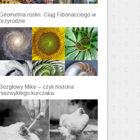
Geometria roślin. Ciąg Fibonacciego w
przyrodzie
Bezgłowy Mike – czyli historia
niezwykłego kurczaka