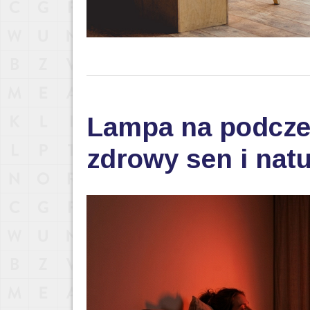
Lampa na podczer
zdrowy sen i nat