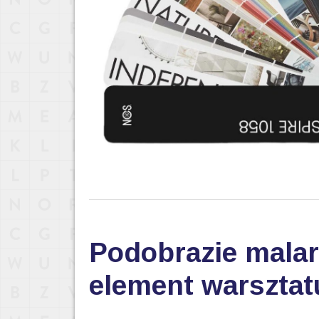
Podobrazie malar
element warsztat