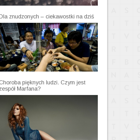
Dla znudzonych – ciekawostki na dziś
Choroba pięknych ludzi. Czym jest
zespół Marfana?