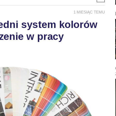
1 MIESIĄC TEMU
edni system kolorów
zenie w pracy