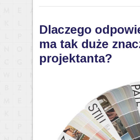
Dlaczego odpowi
ma tak duże znac
projektanta?