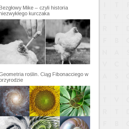
Bezgłowy Mike – czyli historia
niezwykłego kurczaka
Geometria roślin. Ciąg Fibonacciego w
przyrodzie