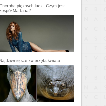
Choroba pięknych ludzi. Czym jest
zespół Marfana?
Najdziwniejsze zwierzęta świata