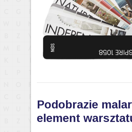
Podobrazie malar
element warsztat