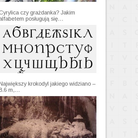
Cyrylica czy grażdanka? Jakim
alfabetem posługują się…
Największy krokodyl jakiego widziano –
8.6 m,…