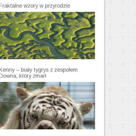
Fraktalne wzory w przyrodzie
Kenny – biały tygrys z zespołem
Downa, który zmarł