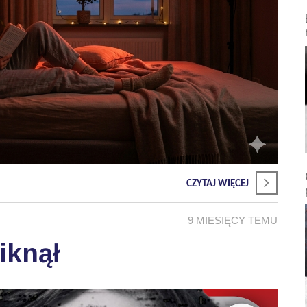
CZYTAJ WIĘCEJ
9 MIESIĘCY TEMU
iknął