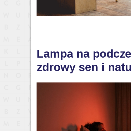
Lampa na podczer
zdrowy sen i nat