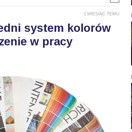
1 MIESIĄC TEMU
edni system kolorów
zenie w pracy