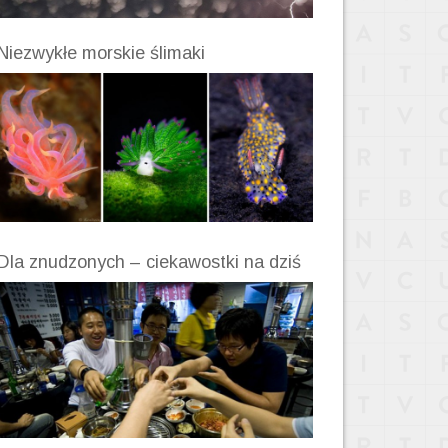
Niezwykłe morskie ślimaki
Dla znudzonych – ciekawostki na dziś