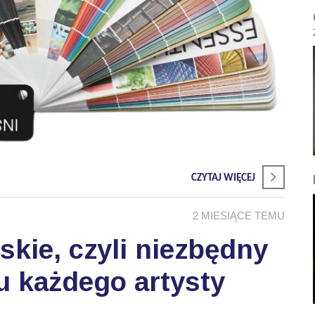
CZYTAJ WIĘCEJ
2 MIESIĄCE TEMU
skie, czyli niezbędny
u każdego artysty