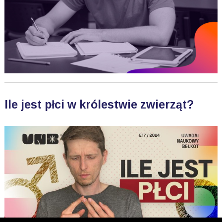
Ile jest płci w królestwie zwierząt?