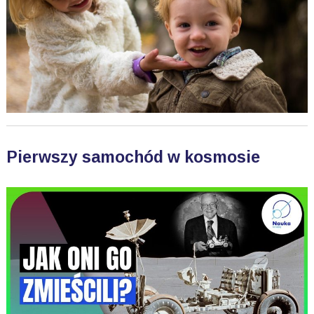
Pierwszy samochód w kosmosie