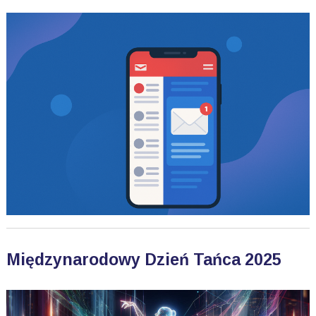
Międzynarodowy Dzień Tańca 2025