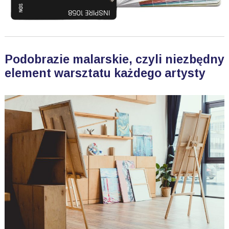
Podobrazie malarskie, czyli niezbędny
element warsztatu każdego artysty