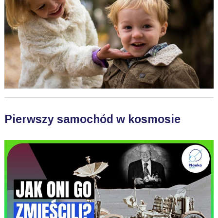
Pierwszy samochód w kosmosie