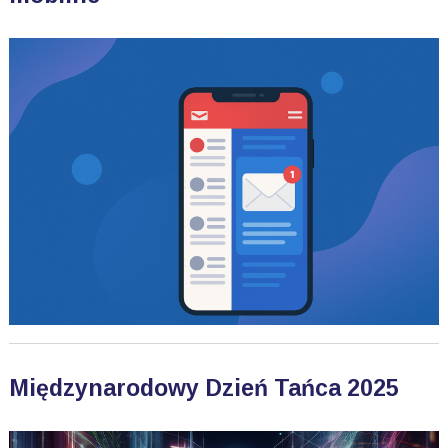
Międzynarodowy Dzień Tańca 2025