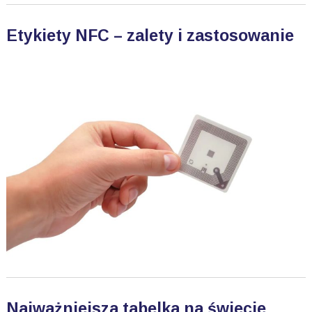
Etykiety NFC – zalety i zastosowanie
Najważniejsza tabelka na świecie