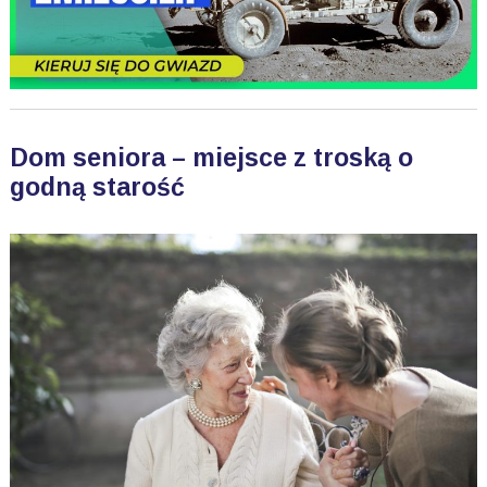
Dom seniora – miejsce z troską o
godną starość