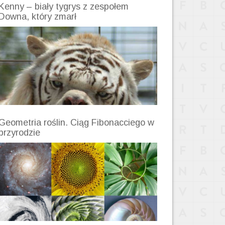
Kenny – biały tygrys z zespołem
Downa, który zmarł
Geometria roślin. Ciąg Fibonacciego w
przyrodzie