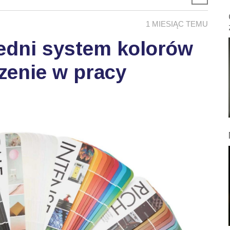
1 MIESIĄC TEMU
edni system kolorów
zenie w pracy