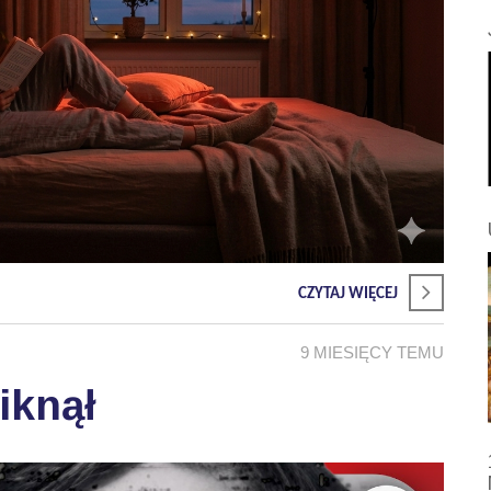
CZYTAJ WIĘCEJ
9 MIESIĘCY TEMU
iknął