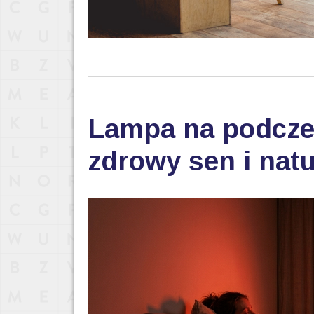
Lampa na podczer
zdrowy sen i nat