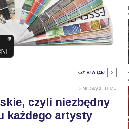
CZYTAJ WIĘCEJ
2 MIESIĄCE TEMU
skie, czyli niezbędny
u każdego artysty