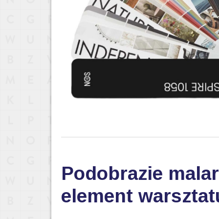
Podobrazie malar
element warsztat