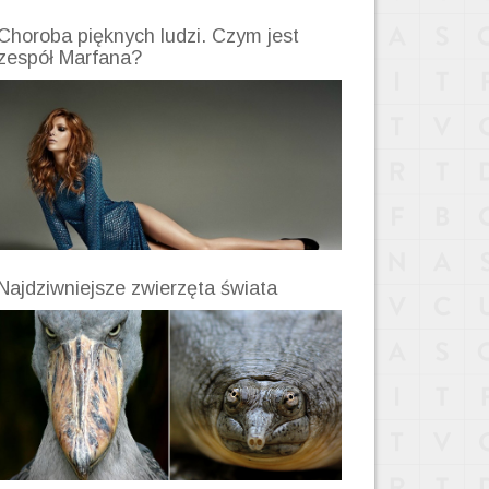
Choroba pięknych ludzi. Czym jest
zespół Marfana?
Najdziwniejsze zwierzęta świata