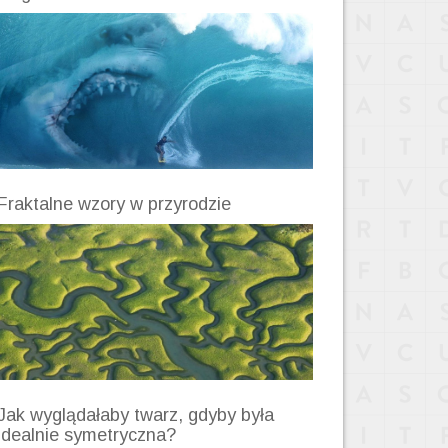
Fraktalne wzory w przyrodzie
Jak wyglądałaby twarz, gdyby była
idealnie symetryczna?