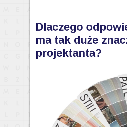
Dlaczego odpowi
ma tak duże znac
projektanta?