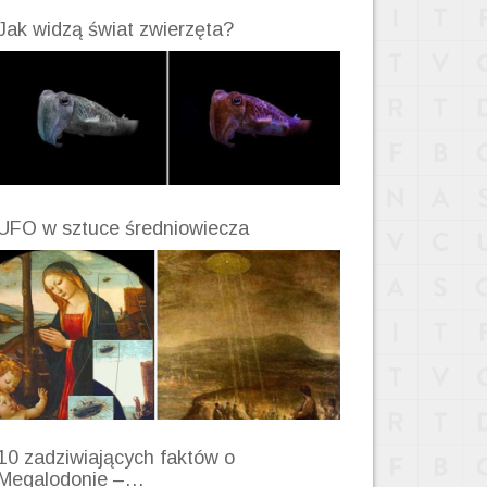
Jak widzą świat zwierzęta?
UFO w sztuce średniowiecza
10 zadziwiających faktów o
Megalodonie –…