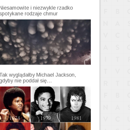
Niesamowite i niezwykle rzadko
spotykane rodzaje chmur
Tak wyglądałby Michael Jackson,
gdyby nie poddał się…