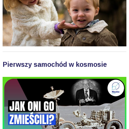
Pierwszy samochód w kosmosie