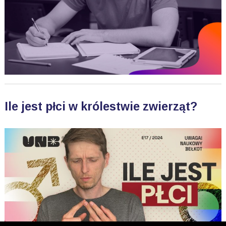
Ile jest płci w królestwie zwierząt?