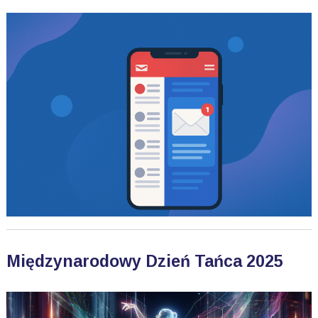
Międzynarodowy Dzień Tańca 2025