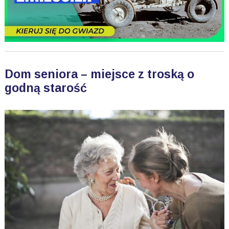
Dom seniora – miejsce z troską o
godną starość