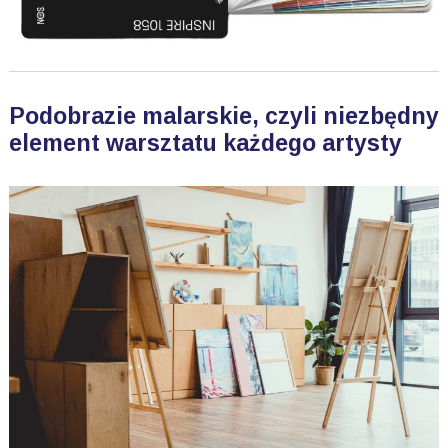
Podobrazie malarskie, czyli niezbędny
element warsztatu każdego artysty