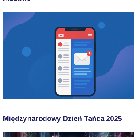
Międzynarodowy Dzień Tańca 2025