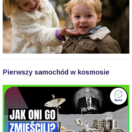
Pierwszy samochód w kosmosie