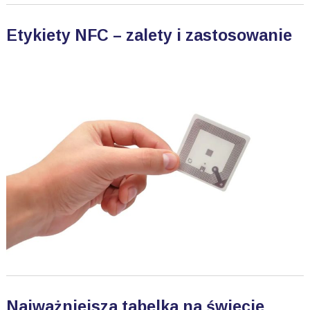
Etykiety NFC – zalety i zastosowanie
Najważniejsza tabelka na świecie