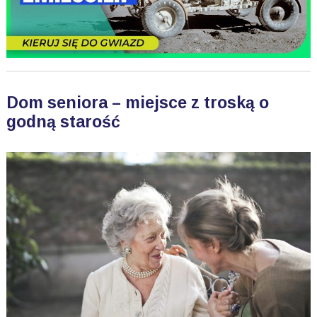
Dom seniora – miejsce z troską o
godną starość