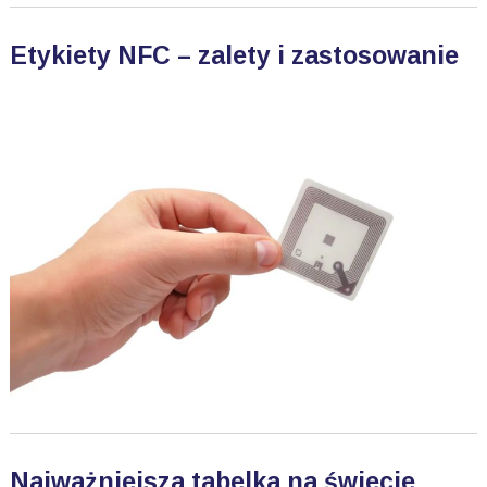
Etykiety NFC – zalety i zastosowanie
Najważniejsza tabelka na świecie