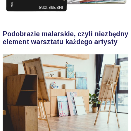
Podobrazie malarskie, czyli niezbędny
element warsztatu każdego artysty