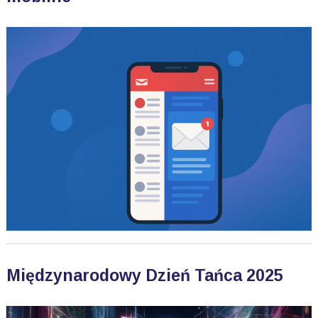
Międzynarodowy Dzień Tańca 2025