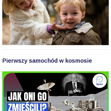
Pierwszy samochód w kosmosie