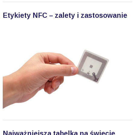
Etykiety NFC – zalety i zastosowanie
Najważniejsza tabelka na świecie