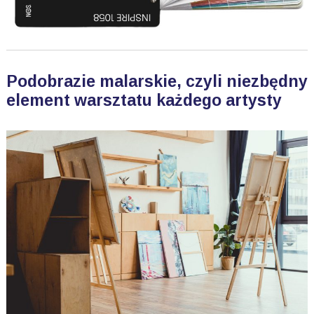
Podobrazie malarskie, czyli niezbędny
element warsztatu każdego artysty