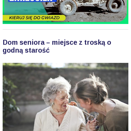
Dom seniora – miejsce z troską o
godną starość