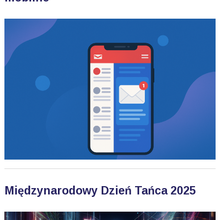
Międzynarodowy Dzień Tańca 2025