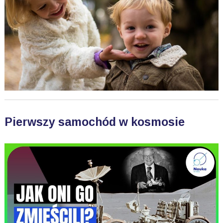
Pierwszy samochód w kosmosie