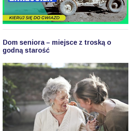
Dom seniora – miejsce z troską o
godną starość