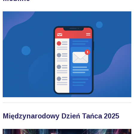
Międzynarodowy Dzień Tańca 2025