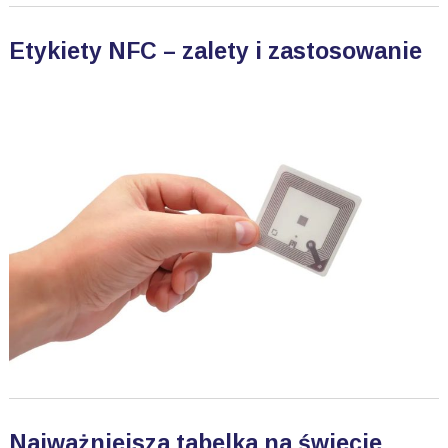
Etykiety NFC – zalety i zastosowanie
Najważniejsza tabelka na świecie