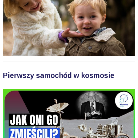
Pierwszy samochód w kosmosie