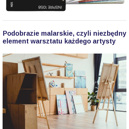
Podobrazie malarskie, czyli niezbędny
element warsztatu każdego artysty