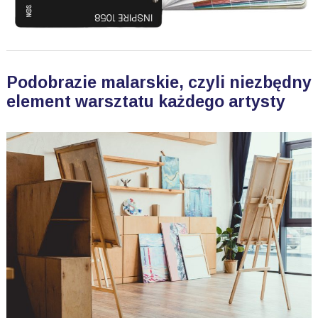
Podobrazie malarskie, czyli niezbędny
element warsztatu każdego artysty