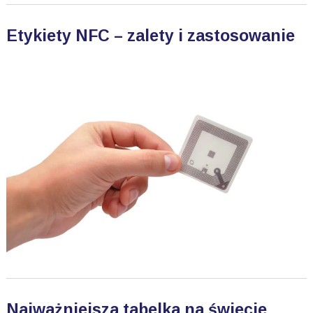
Etykiety NFC – zalety i zastosowanie
Najważniejsza tabelka na świecie