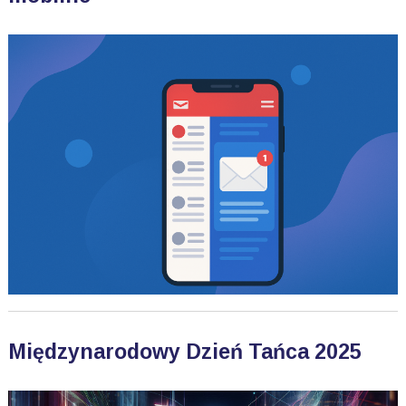
Międzynarodowy Dzień Tańca 2025