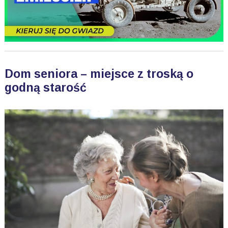
Dom seniora – miejsce z troską o
godną starość