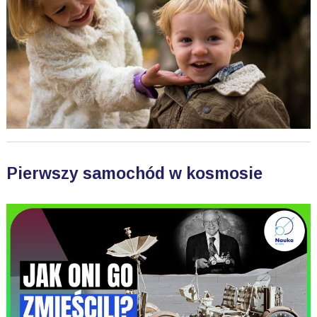
Pierwszy samochód w kosmosie