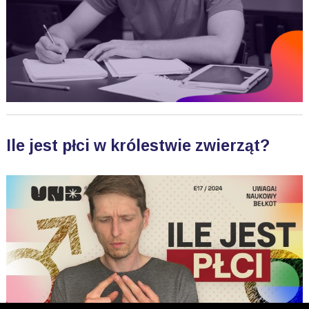
Ile jest płci w królestwie zwierząt?