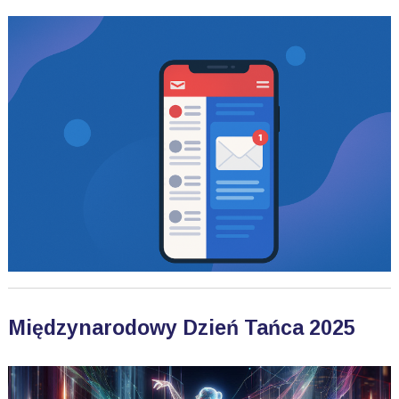
Międzynarodowy Dzień Tańca 2025