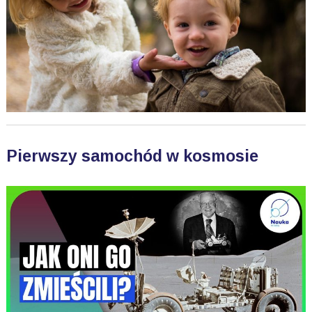
Pierwszy samochód w kosmosie