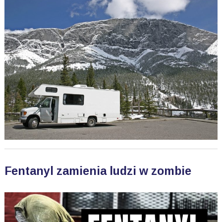
Fentanyl zamienia ludzi w zombie