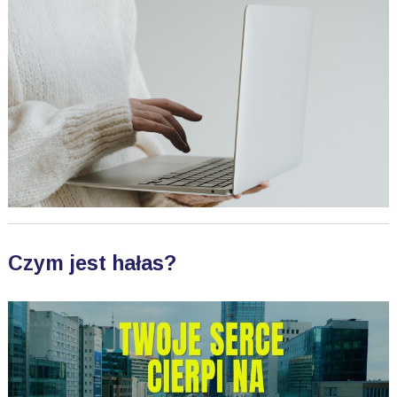
Czym jest hałas?