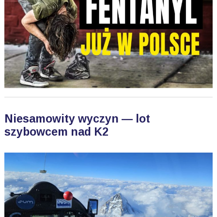
Niesamowity wyczyn — lot
szybowcem nad K2