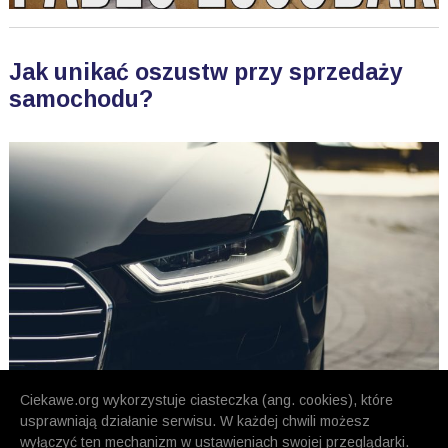
Jak unikać oszustw przy sprzedaży
samochodu?
Ciekawe.org wykorzystuje ciasteczka (ang. cookies), które
usprawniają działanie serwisu. W każdej chwili możesz
wyłączyć ten mechanizm w ustawieniach swojej przeglądarki.