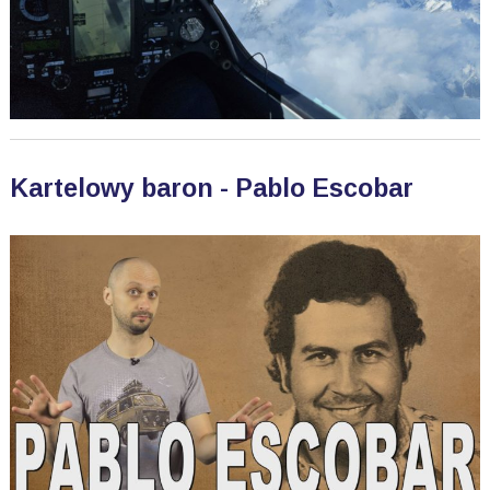
Kartelowy baron - Pablo Escobar