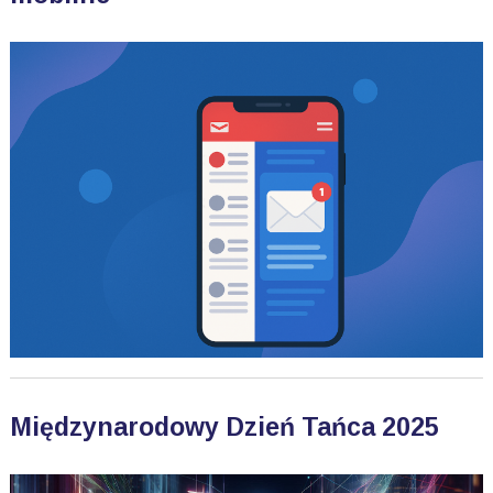
Międzynarodowy Dzień Tańca 2025