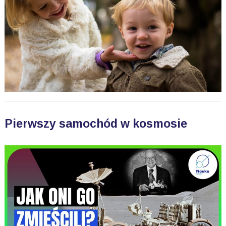
Pierwszy samochód w kosmosie