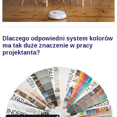
Dlaczego odpowiedni system kolorów
ma tak duże znaczenie w pracy
projektanta?