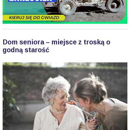
Dom seniora – miejsce z troską o
godną starość