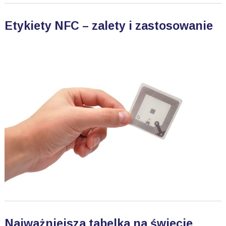
Etykiety NFC – zalety i zastosowanie
Najważniejsza tabelka na świecie