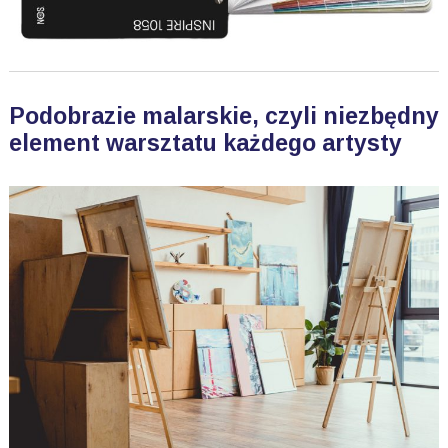
Podobrazie malarskie, czyli niezbędny
element warsztatu każdego artysty