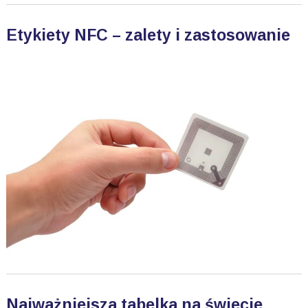
Etykiety NFC – zalety i zastosowanie
Najważniejsza tabelka na świecie