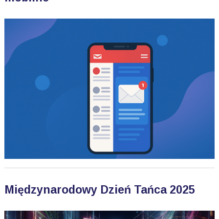
Międzynarodowy Dzień Tańca 2025