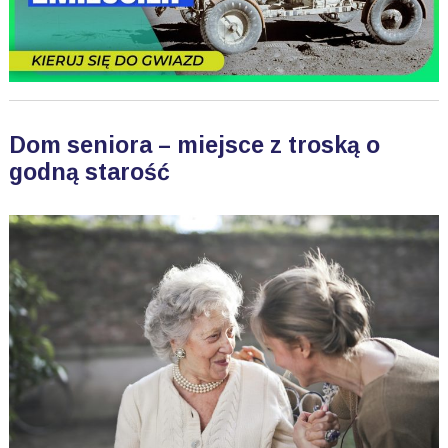
Dom seniora – miejsce z troską o
godną starość