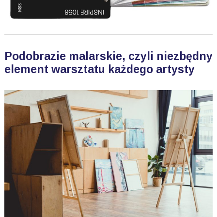
Podobrazie malarskie, czyli niezbędny
element warsztatu każdego artysty