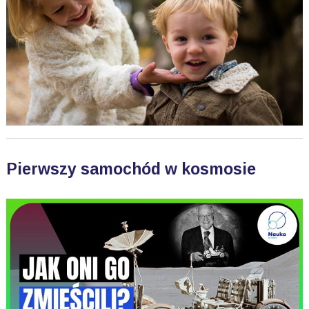
Pierwszy samochód w kosmosie