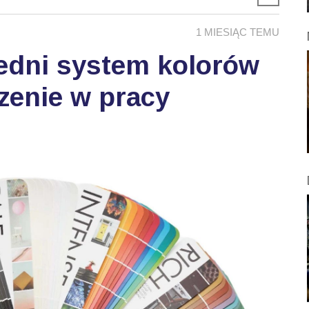
1 MIESIĄC TEMU
edni system kolorów
zenie w pracy