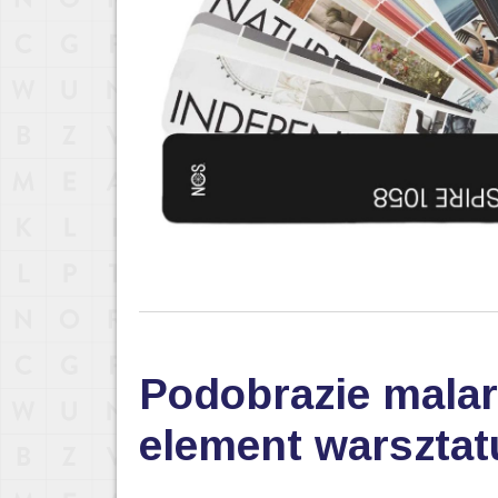
Podobrazie malar
element warsztat