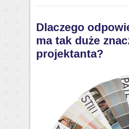
Dlaczego odpowi
ma tak duże znac
projektanta?