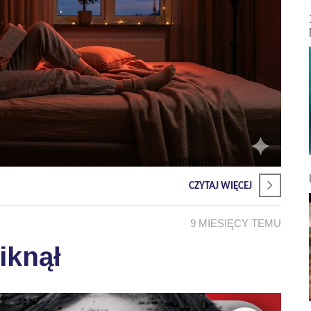
CZYTAJ WIĘCEJ
9 MIESIĘCY TEMU
iknął