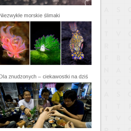
Niezwykłe morskie ślimaki
Dla znudzonych – ciekawostki na dziś