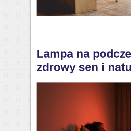
Lampa na podczer
zdrowy sen i nat