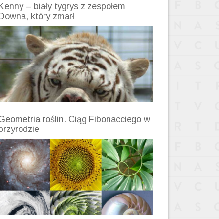
Kenny – biały tygrys z zespołem
Downa, który zmarł
Geometria roślin. Ciąg Fibonacciego w
przyrodzie