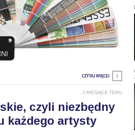
CZYTAJ WIĘCEJ
2 MIESIĄCE TEMU
skie, czyli niezbędny
u każdego artysty