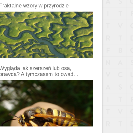
Fraktalne wzory w przyrodzie
Wygląda jak szerszeń lub osa,
prawda? A tymczasem to owad…