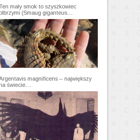
Ten mały smok to szyszkowiec
olbrzymi (Smaug giganteus…
Argentavis magnificens – największy
na świecie…