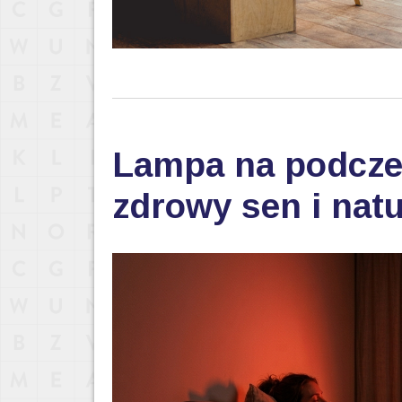
Lampa na podczer
zdrowy sen i nat