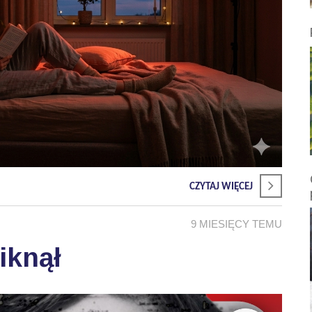
CZYTAJ WIĘCEJ
9 MIESIĘCY TEMU
iknął