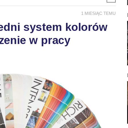
1 MIESIĄC TEMU
edni system kolorów
zenie w pracy