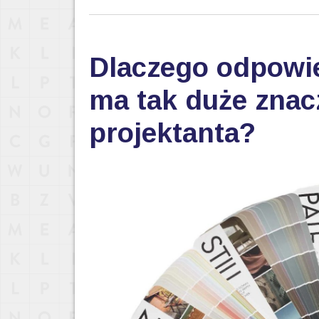
Dlaczego odpowi
ma tak duże znac
projektanta?