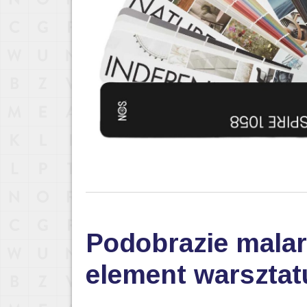
Podobrazie malar
element warsztat