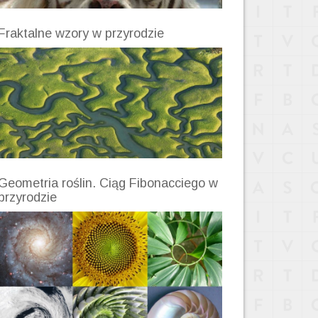
Fraktalne wzory w przyrodzie
Geometria roślin. Ciąg Fibonacciego w
przyrodzie