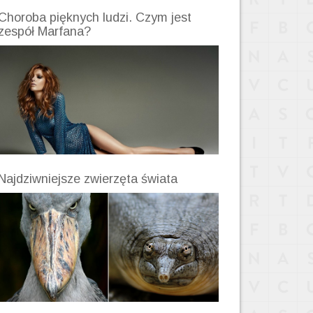
Choroba pięknych ludzi. Czym jest
zespół Marfana?
Najdziwniejsze zwierzęta świata