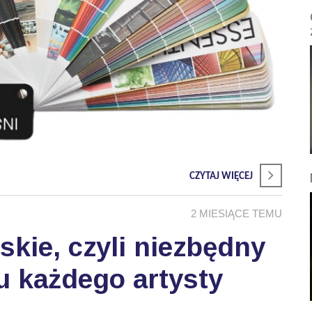
CZYTAJ WIĘCEJ
2 MIESIĄCE TEMU
skie, czyli niezbędny
u każdego artysty